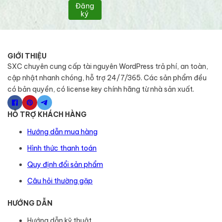
Đăng
ký
GIỚI THIỆU
SXC chuyên cung cấp tài nguyên WordPress trả phí, an toàn,
cập nhật nhanh chóng, hỗ trợ 24/7/365. Các sản phẩm đều
có bản quyền, có license key chính hãng từ nhà sản xuất.
HỖ TRỢ KHÁCH HÀNG
Hướng dẫn mua hàng
Hình thức thanh toán
Quy định đổi sản phẩm
Câu hỏi thường gặp
HƯỚNG DẪN
Hướng dẫn kỹ thuật