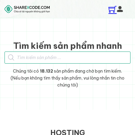
Skip to main content
Skip to footer
Tìm kiếm sản phẩm nhanh
Tìm kiếm sản phẩm
Chúng tôi có
18.132
sản phẩm đang chờ bạn tìm kiếm.
(Nếu bạn không tìm thấy sản phẩm, vui lòng nhắn tin cho
chúng tôi)
HOSTING