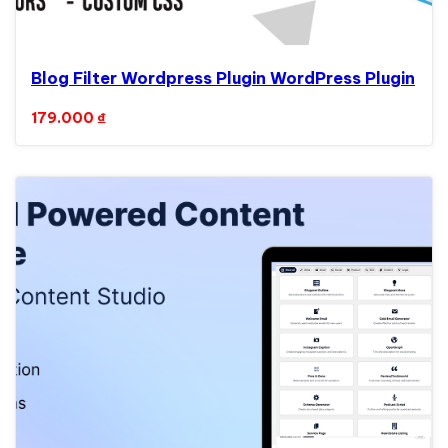
Blog Filter Wordpress Plugin WordPress Plugin
179.000
₫