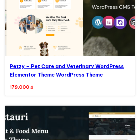
Petzy – Pet Care and Veterinary WordPress
Elementor Theme WordPress Theme
179.000
₫