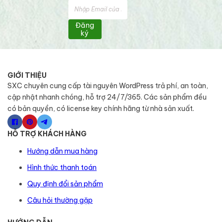
Đăng
ký
GIỚI THIỆU
SXC chuyên cung cấp tài nguyên WordPress trả phí, an toàn,
cập nhật nhanh chóng, hỗ trợ 24/7/365. Các sản phẩm đều
có bản quyền, có license key chính hãng từ nhà sản xuất.
HỖ TRỢ KHÁCH HÀNG
Hướng dẫn mua hàng
Hình thức thanh toán
Quy định đổi sản phẩm
Câu hỏi thường gặp