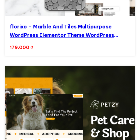
florixo – Marble And Tiles Multipurpose
WordPress Elementor Theme WordPress
Theme
179.000
₫