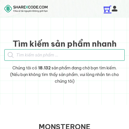
Skip to main content
Skip to footer
Tìm kiếm sản phẩm nhanh
Tìm kiếm sản phẩm
Chúng tôi có
18.132
sản phẩm đang chờ bạn tìm kiếm.
(Nếu bạn không tìm thấy sản phẩm, vui lòng nhắn tin cho
chúng tôi)
MONSTERONE