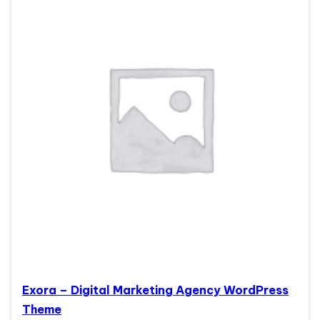
Exora – Digital Marketing Agency WordPress
Theme