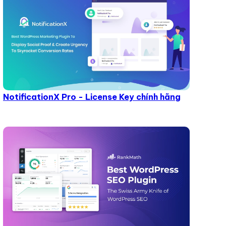
NotificationX Pro - License Key chính hãng