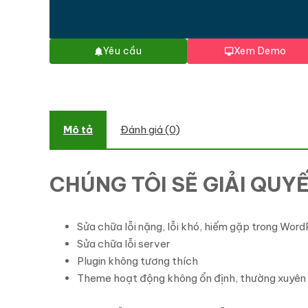
Yêu cầu
Xem Demo
Mô tả
Đánh giá (0)
CHÚNG TÔI SẼ GIẢI QUY
Sửa chữa lỗi nặng, lỗi khó, hiếm gặp trong Wor
Sửa chữa lỗi server
Plugin không tương thích
Theme hoạt động không ổn định, thường xuyên x