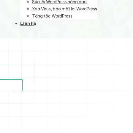
Sửa lỗi WordPress nâng cao
Xoá Virus, bảo mật lại WordPress
Tăng tốc WordPress
Liên hệ
)