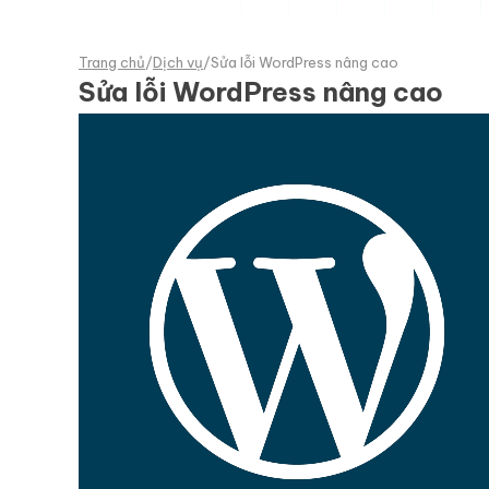
Trang chủ
/
Dịch vụ
/
Sửa lỗi WordPress nâng cao
Sửa lỗi WordPress nâng cao