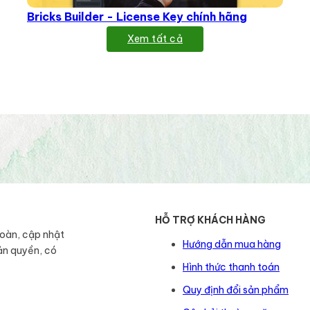
Bricks Builder - License Key chính hãng
Xem tất cả
HỖ TRỢ KHÁCH HÀNG
toàn, cập nhật
Hướng dẫn mua hàng
ản quyền, có
Hình thức thanh toán
Quy định đổi sản phẩm