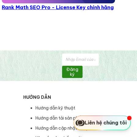
Rank Math SEO Pro - License Key chính hãng
Đăng
ký
HƯỚNG DẪN
Hướng dẫn kỹ thuật
Hướng dẫn tải sản phẩm
Liên hệ chúng tôi
Hướng dẫn cập nhật sản phẩm