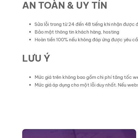
AN TOÀN & UY TÍN
Sửa lỗi trong từ 24 đến 48 tiếng khi nhận được 
Bảo mật thông tin khách hàng, hosting
Hoàn tiền 100% nếu không đáp ứng được yêu cầu
LƯU Ý
Mức giá trên không bao gồm chi phí tăng tốc w
Mức giá áp dụng cho một lỗi duy nhất. Nếu webs