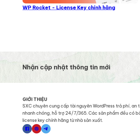
WP Rocket - License Key chính hãng
Nhận cập nhật thông tin mới
GIỚI THIỆU
SXC chuyên cung cấp tài nguyên WordPress trả phí, an 
nhanh chóng, hỗ trợ 24/7/365. Các sản phẩm đều có b
license key chính hãng từ nhà sản xuất.