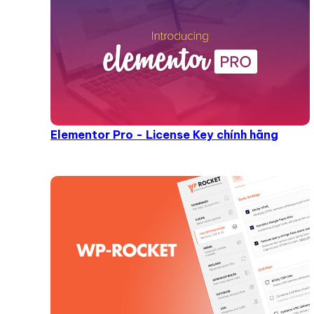
Elementor Pro - License Key chính hãng