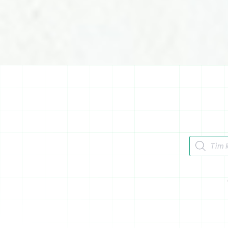
Tìm kiếm 