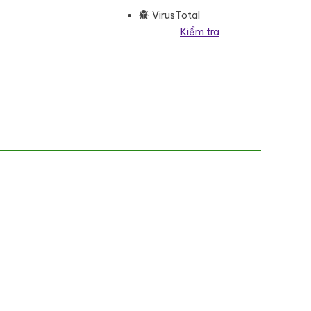
VirusTotal
Kiểm tra