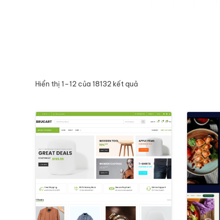
Đã sắp xếp theo mới nhấ
Hiển thị 1–12 của 18132 kết quả