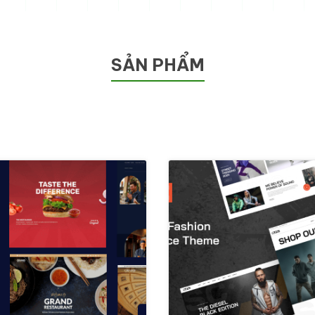
SẢN PHẨM
t