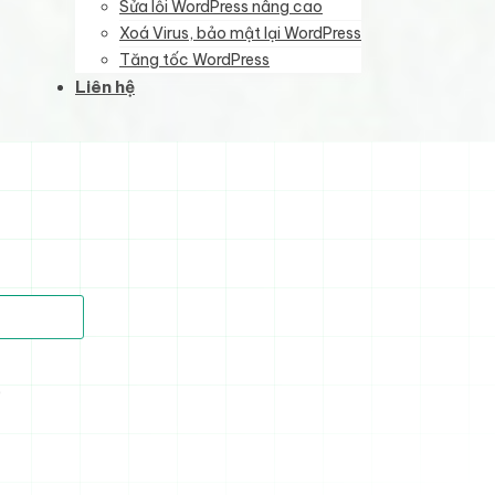
Sửa lỗi WordPress nâng cao
Xoá Virus, bảo mật lại WordPress
Tăng tốc WordPress
Liên hệ
)