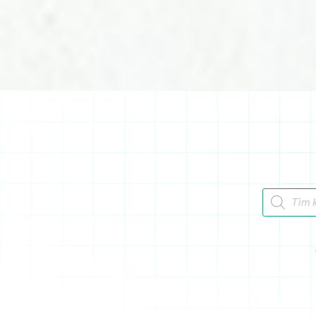
Tìm kiếm 