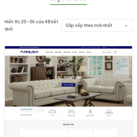
Hiển thị 25–36 của 48 kết
Đã sắp xếp theo mới nhất
quả