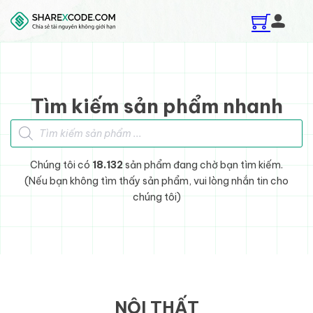
Skip to main content
Skip to footer
Tìm kiếm sản phẩm nhanh
Tìm kiếm sản phẩm
Chúng tôi có
18.132
sản phẩm đang chờ bạn tìm kiếm.
(Nếu bạn không tìm thấy sản phẩm, vui lòng nhắn tin cho
chúng tôi)
NỘI THẤT