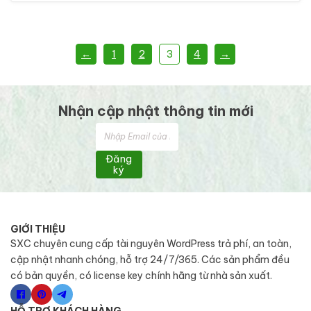
←
1
2
3
4
→
Nhận cập nhật thông tin mới
Đăng
ký
GIỚI THIỆU
SXC chuyên cung cấp tài nguyên WordPress trả phí, an toàn,
cập nhật nhanh chóng, hỗ trợ 24/7/365. Các sản phẩm đều
có bản quyền, có license key chính hãng từ nhà sản xuất.