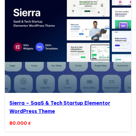
Sierra – SaaS & Tech Startup Elementor
WordPress Theme
80.000
₫