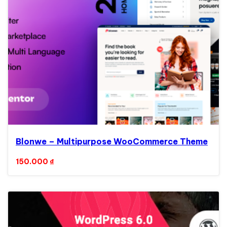
Blonwe – Multipurpose WooCommerce Theme
150.000
₫