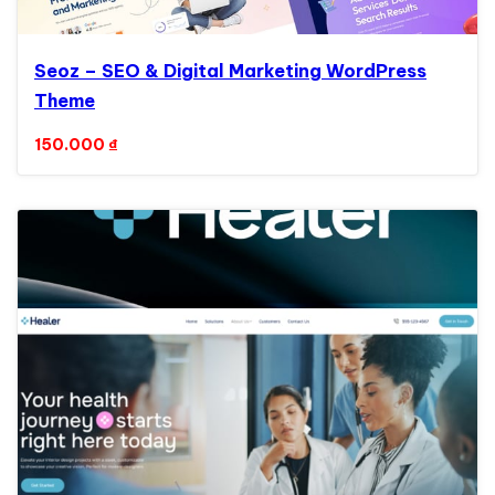
Seoz – SEO & Digital Marketing WordPress
Theme
150.000
₫