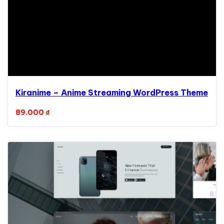
Kiranime – Anime Streaming WordPress Theme
89.000
₫