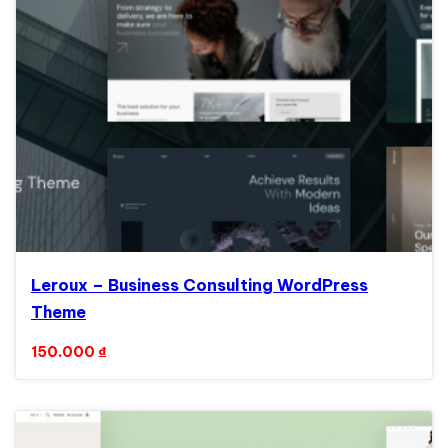
Leroux – Business Consulting WordPress
Theme
150.000
₫