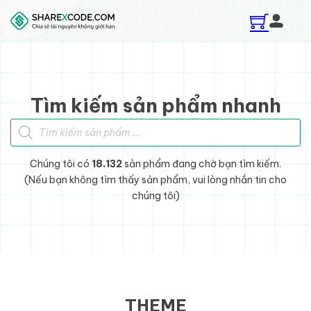
Skip to main content
Skip to footer
Tìm kiếm sản phẩm nhanh
Tìm kiếm sản phẩm
Chúng tôi có
18.132
sản phẩm đang chờ bạn tìm kiếm.
(Nếu bạn không tìm thấy sản phẩm, vui lòng nhắn tin cho
chúng tôi)
THEME