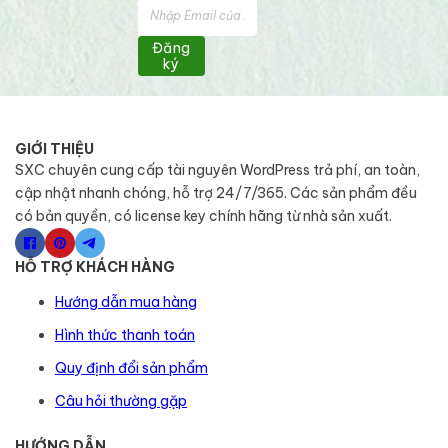
Đăng
ký
GIỚI THIỆU
SXC chuyên cung cấp tài nguyên WordPress trả phí, an toàn,
cập nhật nhanh chóng, hỗ trợ 24/7/365. Các sản phẩm đều
có bản quyền, có license key chính hãng từ nhà sản xuất.
HỖ TRỢ KHÁCH HÀNG
Hướng dẫn mua hàng
Hình thức thanh toán
Quy định đổi sản phẩm
Câu hỏi thường gặp
HƯỚNG DẪN