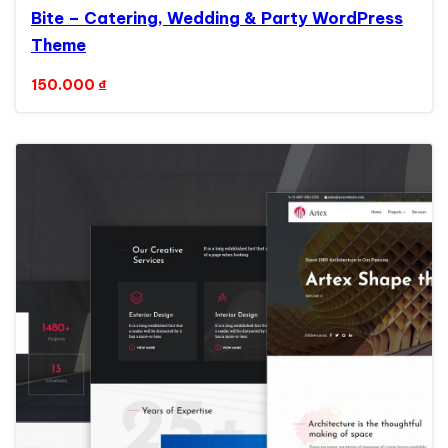
Bite – Catering, Wedding & Party WordPress
Theme
150.000
₫