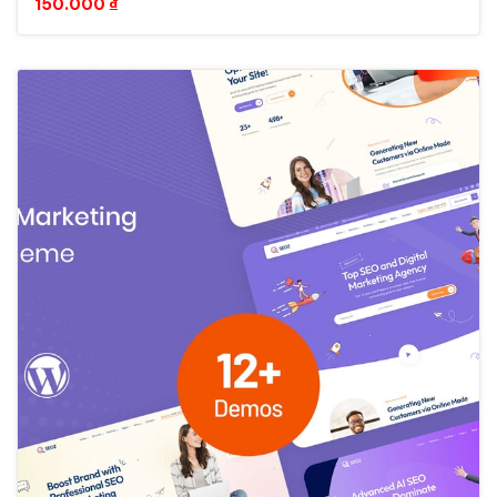
150.000
₫