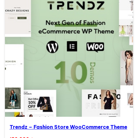
Trendz – Fashion Store WooCommerce Theme