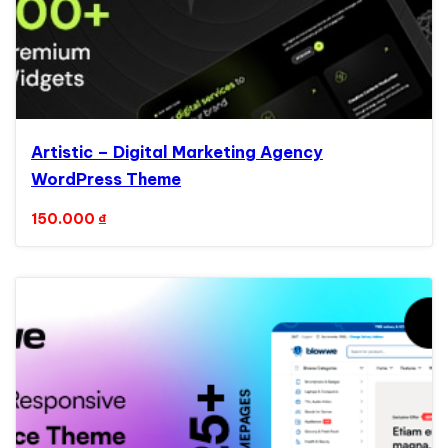
Artistic – Digital Marketing Agency
WordPress Theme
150.000
₫