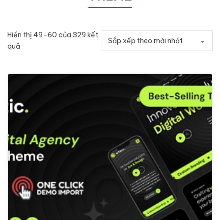
Hiển thị 49–60 của 329 kết
Đã sắp xếp theo mới nhất
quả