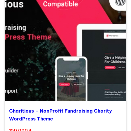
Charitious – NonProfit Fundraising Charity
WordPress Theme
150.000
₫