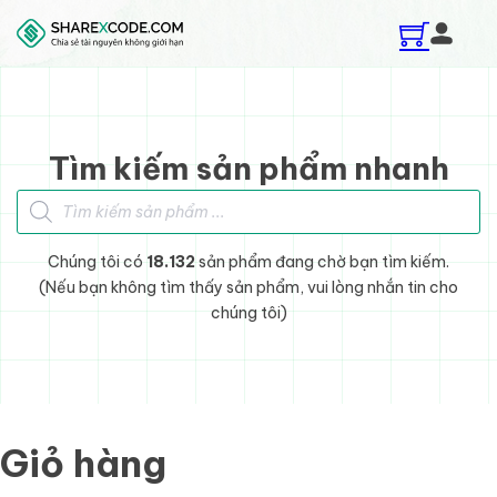
Skip to main content
Skip to footer
Tìm kiếm sản phẩm nhanh
Tìm kiếm sản phẩm
Chúng tôi có
18.132
sản phẩm đang chờ bạn tìm kiếm.
(Nếu bạn không tìm thấy sản phẩm, vui lòng nhắn tin cho
chúng tôi)
Giỏ hàng