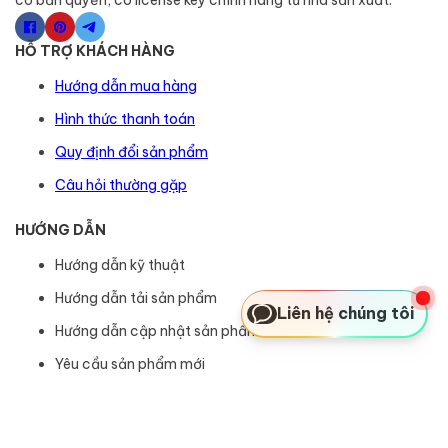
có bản quyền, có license key chính hãng từ nhà sản xuất.
HỖ TRỢ KHÁCH HÀNG
Hướng dẫn mua hàng
Hình thức thanh toán
Quy định đổi sản phẩm
Câu hỏi thường gặp
HƯỚNG DẪN
Hướng dẫn kỹ thuật
Hướng dẫn tải sản phẩm
Liên hệ chúng tôi
Hướng dẫn cập nhật sản phẩm
Yêu cầu sản phẩm mới