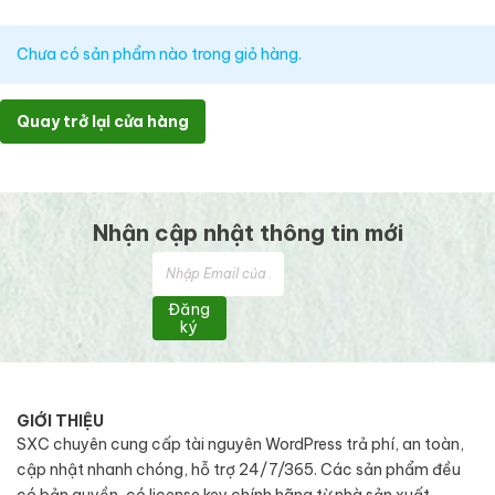
Chưa có sản phẩm nào trong giỏ hàng.
Quay trở lại cửa hàng
Nhận cập nhật thông tin mới
Đăng
ký
GIỚI THIỆU
SXC chuyên cung cấp tài nguyên WordPress trả phí, an toàn,
cập nhật nhanh chóng, hỗ trợ 24/7/365. Các sản phẩm đều