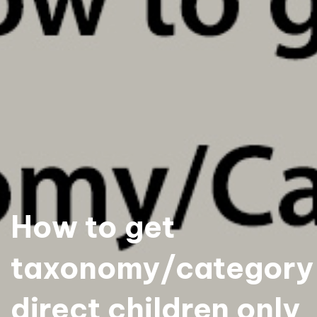
How to get
taxonomy/category
direct children only