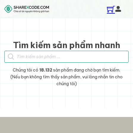
Skip to main content
Skip to footer
Tìm kiếm sản phẩm nhanh
Tìm kiếm sản phẩm
Chúng tôi có
18.132
sản phẩm đang chờ bạn tìm kiếm.
(Nếu bạn không tìm thấy sản phẩm, vui lòng nhắn tin cho
chúng tôi)