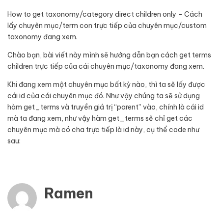
How to get taxonomy/category direct children only – Cách
lấy chuyên mục/term con trực tiếp của chuyên mục/custom
taxonomy đang xem.
Chào bạn, bài viết này mình sẽ hướng dẫn bạn cách get terms
children trực tiếp của cái chuyên mục/taxonomy đang xem.
Khi đang xem một chuyên mục bất kỳ nào, thì ta sẽ lấy được
cái id của cái chuyên mục đó. Như vậy chúng ta sẽ sử dụng
hàm get_terms và truyền giá trị “parent” vào, chính là cái id
mà ta đang xem, như vậy hàm get_terms sẽ chỉ get các
chuyên mục mà có cha trực tiếp là id này, cụ thể code như
sau:
Ramen