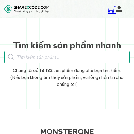
Skip to main content
Skip to footer
Tìm kiếm sản phẩm nhanh
Tìm kiếm sản phẩm
Chúng tôi có
18.132
sản phẩm đang chờ bạn tìm kiếm.
(Nếu bạn không tìm thấy sản phẩm, vui lòng nhắn tin cho
chúng tôi)
MONSTERONE