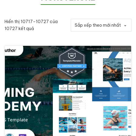
Hiển thị 10717–10727 của
Đã sắp xếp theo mới nhất
10727 kết quả