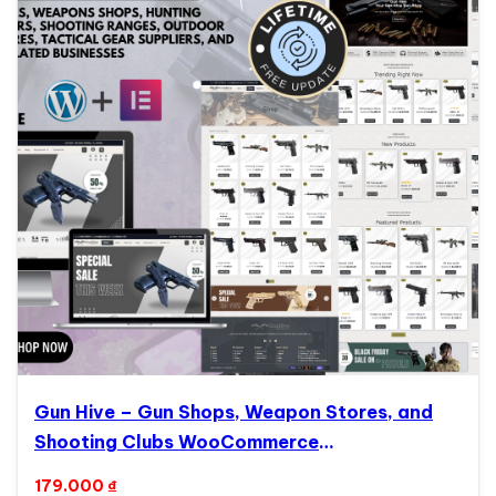
Gun Hive – Gun Shops, Weapon Stores, and
Shooting Clubs WooCommerce
ElementorTheme WooCommerce Theme
179.000
₫