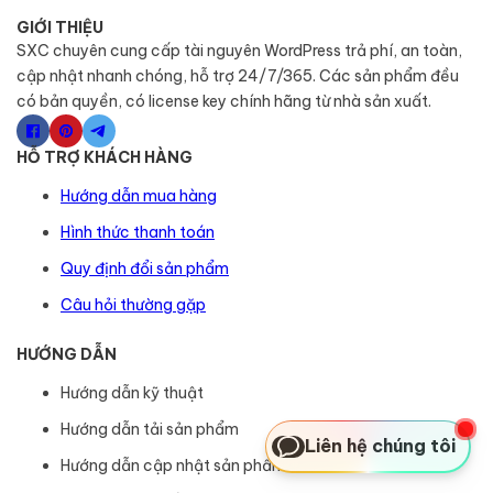
GIỚI THIỆU
SXC chuyên cung cấp tài nguyên WordPress trả phí, an toàn,
cập nhật nhanh chóng, hỗ trợ 24/7/365. Các sản phẩm đều
có bản quyền, có license key chính hãng từ nhà sản xuất.
HỖ TRỢ KHÁCH HÀNG
Hướng dẫn mua hàng
Hình thức thanh toán
Quy định đổi sản phẩm
Câu hỏi thường gặp
HƯỚNG DẪN
Hướng dẫn kỹ thuật
Hướng dẫn tải sản phẩm
Liên hệ chúng tôi
Hướng dẫn cập nhật sản phẩm