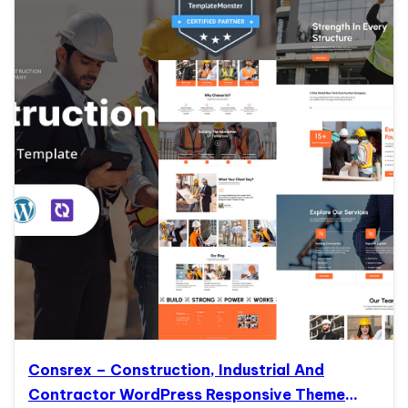
Consrex – Construction, Industrial And
Contractor WordPress Responsive Theme