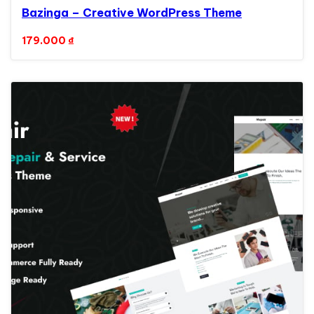
Bazinga – Creative WordPress Theme
179.000
₫