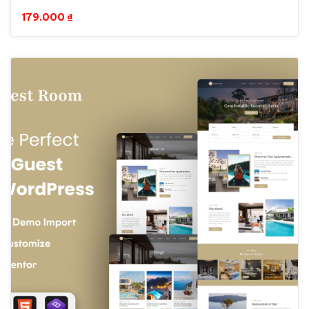
WordPress Theme
179.000
₫