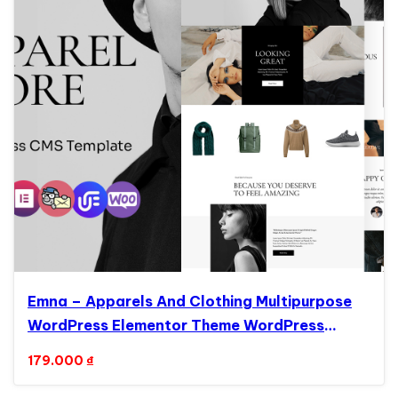
Emna – Apparels And Clothing Multipurpose
WordPress Elementor Theme WordPress
Theme
179.000
₫