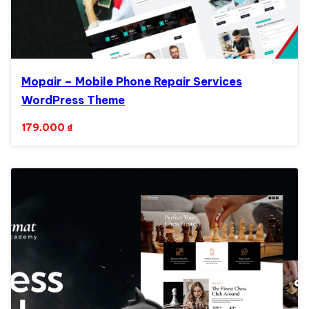
Mopair – Mobile Phone Repair Services
WordPress Theme
179.000
₫