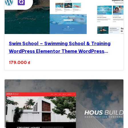
Swim School – Swimming School & Training
WordPress Elementor Theme WordPress
Theme
179.000
₫