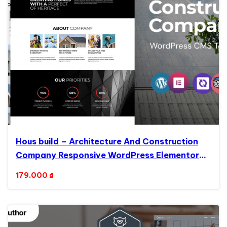
Hous build – Architecture And Construction
Company Responsive WordPress Elementor
Theme WordPress Theme
179.000
₫