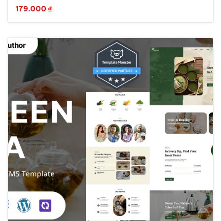
Theme
179.000
₫