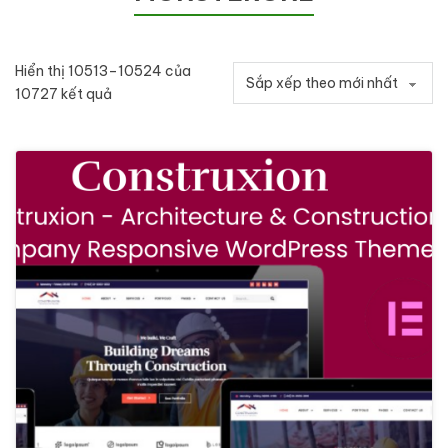
Hiển thị 10513–10524 của
Đã sắp xếp theo mới nhất
10727 kết quả