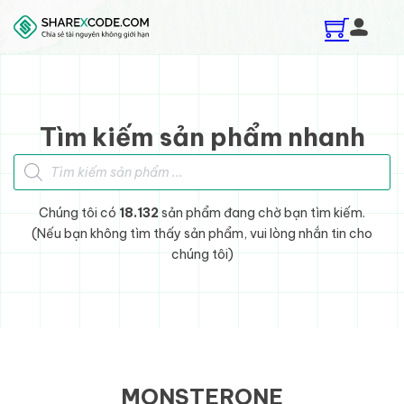
Skip to main content
Skip to footer
Tìm kiếm sản phẩm nhanh
Tìm kiếm sản phẩm
Chúng tôi có
18.132
sản phẩm đang chờ bạn tìm kiếm.
(Nếu bạn không tìm thấy sản phẩm, vui lòng nhắn tin cho
chúng tôi)
MONSTERONE