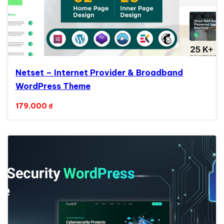
Netset – Internet Provider & Broadband
WordPress Theme
179.000
₫