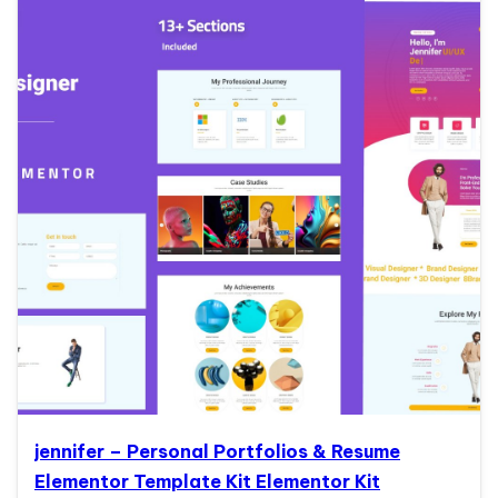
jennifer – Personal Portfolios & Resume
Elementor Template Kit Elementor Kit