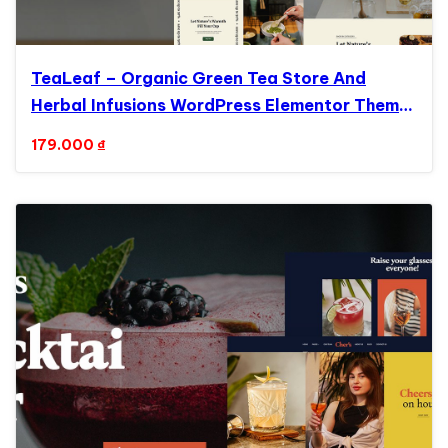
TeaLeaf – Organic Green Tea Store And
Herbal Infusions WordPress Elementor Theme
WordPress Theme
179.000
₫