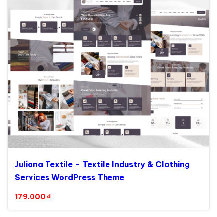
Juliana Textile – Textile Industry & Clothing
Services WordPress Theme
179.000
₫