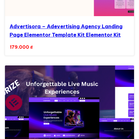
Advertisora – Adevertising Agency Landing
Page Elementor Template Kit Elementor Kit
179.000
₫