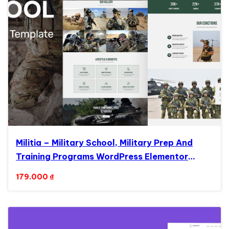
Militia – Military School, Military Prep And
Training Programs WordPress Elementor
Theme WordPress Theme
179.000
₫