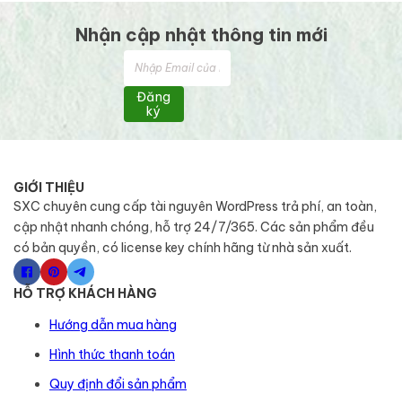
Nhận cập nhật thông tin mới
Đăng
ký
GIỚI THIỆU
SXC chuyên cung cấp tài nguyên WordPress trả phí, an toàn,
cập nhật nhanh chóng, hỗ trợ 24/7/365. Các sản phẩm đều
có bản quyền, có license key chính hãng từ nhà sản xuất.
HỖ TRỢ KHÁCH HÀNG
Hướng dẫn mua hàng
Hình thức thanh toán
Quy định đổi sản phẩm