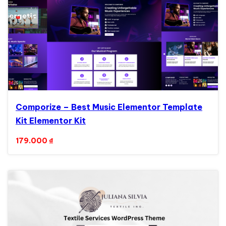
Comporize – Best Music Elementor Template
Kit Elementor Kit
179.000
₫