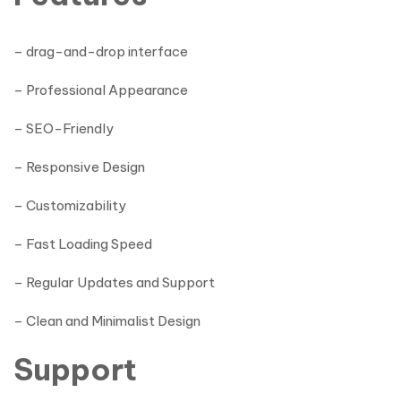
– drag-and-drop interface
– Professional Appearance
– SEO-Friendly
– Responsive Design
– Customizability
– Fast Loading Speed
– Regular Updates and Support
– Clean and Minimalist Design
Support