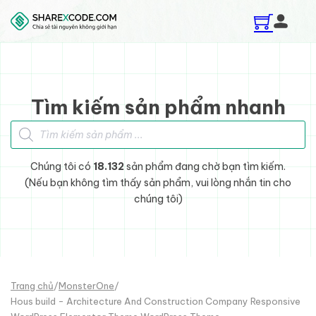
Skip to main content
Skip to footer
Tìm kiếm sản phẩm nhanh
Tìm kiếm sản phẩm
Chúng tôi có
18.132
sản phẩm đang chờ bạn tìm kiếm.
(Nếu bạn không tìm thấy sản phẩm, vui lòng nhắn tin cho
chúng tôi)
Trang chủ
/
MonsterOne
/
Hous build - Architecture And Construction Company Responsive