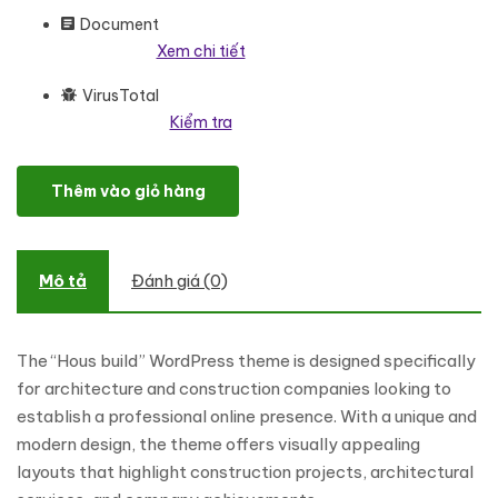
Document
Xem chi tiết
VirusTotal
Kiểm tra
Hous build - Architecture And Construction Company Responsi
Thêm vào giỏ hàng
Mô tả
Đánh giá (0)
The “Hous build” WordPress theme is designed specifically
for architecture and construction companies looking to
establish a professional online presence. With a unique and
modern design, the theme offers visually appealing
layouts that highlight construction projects, architectural