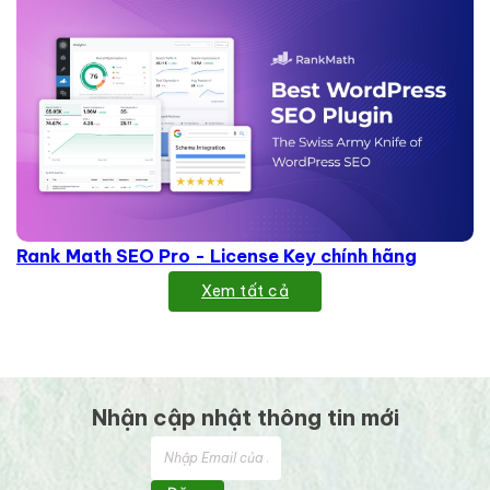
Rank Math SEO Pro - License Key chính hãng
Xem tất cả
Nhận cập nhật thông tin mới