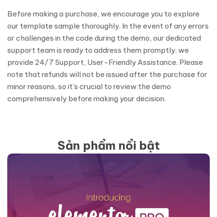
Before making a purchase, we encourage you to explore
our template sample thoroughly. In the event of any errors
or challenges in the code during the demo, our dedicated
support team is ready to address them promptly. we
provide 24/7 Support, User-Friendly Assistance. Please
note that refunds will not be issued after the purchase for
minor reasons, so it’s crucial to review the demo
comprehensively before making your decision.
Sản phẩm nổi bật