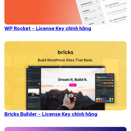
WP Rocket - License Key chính hãng
Bricks Builder - License Key chính hãng