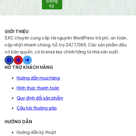
Đăng
ký
GIỚI THIỆU
SXC chuyên cung cấp tài nguyên WordPress trả phí, an toàn,
cập nhật nhanh chóng, hỗ trợ 24/7/365. Các sản phẩm đều
có bản quyền, có license key chính hãng từ nhà sản xuất.
HỖ TRỢ KHÁCH HÀNG
Hướng dẫn mua hàng
Hình thức thanh toán
Quy định đổi sản phẩm
Câu hỏi thường gặp
HƯỚNG DẪN
Hướng dẫn kỹ thuật