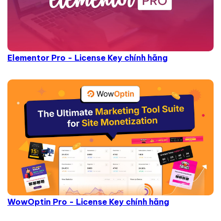
Elementor Pro - License Key chính hãng
WowOptin Pro - License Key chính hãng