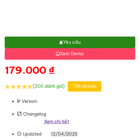
Yêu cầu
Xem Demo
179.000
₫
(200 đánh giá)
796 đã bán
Version
Changelog
Xem chi tiết
Updated
12/04/2025