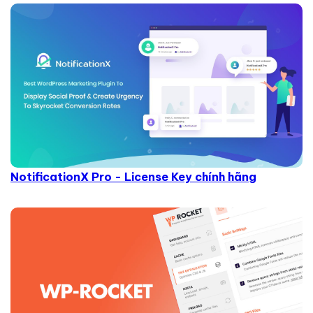
NotificationX Pro - License Key chính hãng