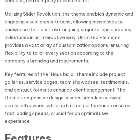
services, and company achievements.
Utilizing Slider Revolution, the theme enables dynamic and
engaging visual presentations, allowing businesses to
showcase their portfolio, ongoing projects, and company
milestones in an interactive way. Unlimited Elements
provides a vast array of customization options, ensuring
flexibility to tailor every section according to the
company’s branding and requirements.
Key features of the “Hous build” theme include project
galleries, service pages, team showcases, testimonials,
and contact forms to enhance client engagement. The
theme’s responsive design ensures seamless viewing
across all devices, while optimized performance ensures
fast loading speeds, crucial for an optimal user
experience.
Features