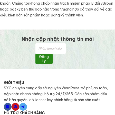
khoản. Chúng tôi không chấp nhận trách nhiệm pháp lý đối với bạn
hoặc bất kỳ bên thứ bao nào trong trường hợp có thay đổi về các
điều kiện bán sản phẩm hoặc đăng ký thành viên.
Nhận cập nhật thông tin mới
Đăng
ký
GIỚI THIỆU
SXC chuyên cung cấp tài nguyên WordPress trả phí, an toàn,
cập nhật nhanh chóng, hỗ trợ 24/7/365. Các sản phẩm đều
có bản quyền, có license key chính hãng từ nhà sản xuất.
HỖ TRỢ KHÁCH HÀNG