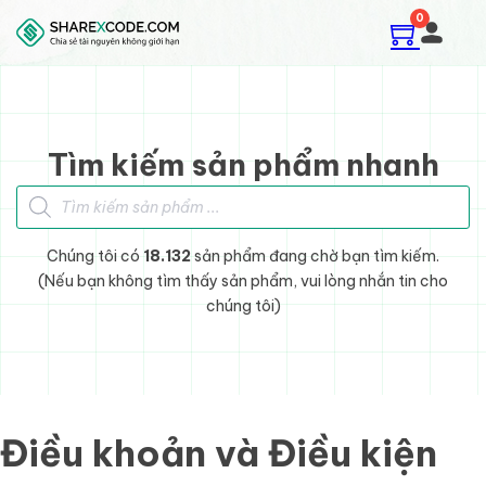
Skip to main content
Skip to footer
0
Tìm kiếm sản phẩm nhanh
Tìm kiếm sản phẩm
Chúng tôi có
18.132
sản phẩm đang chờ bạn tìm kiếm.
(Nếu bạn không tìm thấy sản phẩm, vui lòng nhắn tin cho
chúng tôi)
Điều khoản và Điều kiện