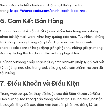
Xin vui đọc chi tiết chính sách bảo mật thông tin tại
trang:
https://sharexcode.com/chinh-sach-bao-mat
6. Cam Kết Bán Hàng
Chúng tôi cam kết rằng bất kỳ sản phẩm trên trang web không
chứa bất kỳ mal-ware, virut hay quảng cáo nào. Tuy nhiên, chúng
tôi không cam kết rằng sản phẩm bạn mua trên trang web
sharexcode.com sẽ hoạt động giống hệt như những gì bạn mong
đợi hay tương thích với các theme hay plugin khác.
Chúng tôi không chấp nhận bất kỳ trách nhiệm pháp lý đối với bất
kỳ thiệt hại nào cho trang web sử dụng các sản phẩm mà bạn đã
tải xuống.
7. Điều Khoản và Điều Kiện
Trang web có quyền thay đổi hoặc sửa đổi Điều Khoản và Điều
Kiện hiện tại mà không cần thông báo trước. Chúng tôi cũng bảo
lưu quyền thay đổi các điều kiện bán sản phẩm và đăng ký tài