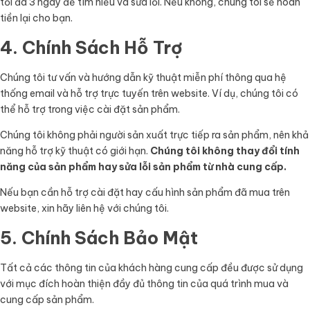
tối đa 3 ngày để tìm hiểu và sửa lỗi. Nếu không, chúng tôi sẽ hoàn
tiền lại cho bạn.
4. Chính Sách Hỗ Trợ
Chúng tôi tư vấn và hướng dẫn kỹ thuật miễn phí thông qua hệ
thống email và hỗ trợ trực tuyến trên website. Ví dụ, chúng tôi có
thể hỗ trợ trong việc cài đặt sản phẩm.
Chúng tôi không phải người sản xuất trực tiếp ra sản phẩm, nên khả
năng hỗ trợ kỹ thuật có giới hạn.
Chúng tôi không thay đổi tính
năng của sản phẩm hay sửa lỗi sản phẩm từ nhà cung cấp.
Nếu bạn cần hỗ trợ cài đặt hay cấu hình sản phẩm đã mua trên
website, xin hãy liên hệ với chúng tôi.
5. Chính Sách Bảo Mật
Tất cả các thông tin của khách hàng cung cấp đều được sử dụng
với mục đích hoàn thiện đầy đủ thông tin của quá trình mua và
cung cấp sản phẩm.