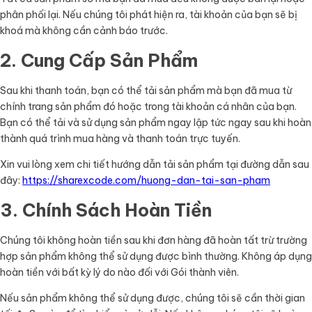
phân phối lại. Nếu chúng tôi phát hiện ra, tài khoản của bạn sẽ bị
khoá mà không cần cảnh báo trước.
2. Cung Cấp Sản Phẩm
Sau khi thanh toán, bạn có thể tải sản phẩm mà bạn đã mua từ
chính trang sản phẩm đó hoặc trong tài khoản cá nhân của bạn.
Bạn có thể tải và sử dụng sản phẩm ngay lập tức ngay sau khi hoàn
thành quá trình mua hàng và thanh toán trực tuyến.
Xin vui lòng xem chi tiết hướng dẫn tải sản phẩm tại đường dẫn sau
đây:
https://sharexcode.com/huong-dan-tai-san-pham
3. Chính Sách Hoàn Tiền
Chúng tôi không hoàn tiền sau khi đơn hàng đã hoàn tất trừ trường
hợp sản phẩm không thể sử dụng được bình thường. Không áp dụng
hoàn tiền với bất kỳ lý do nào đối với Gói thành viên.
Nếu sản phẩm không thể sử dụng được, chúng tôi sẽ cần thời gian