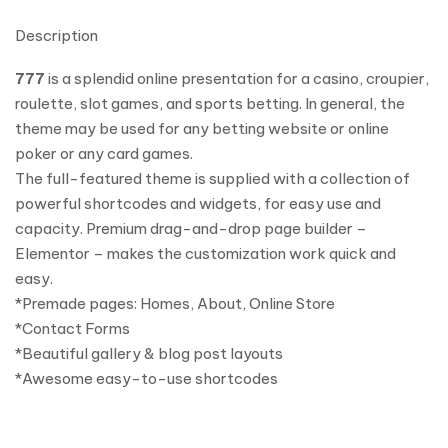
Description
777
is a splendid online presentation for a casino, croupier,
roulette, slot games, and sports betting. In general, the
theme may be used for any betting website or online
poker or any card games.
The full-featured theme is supplied with a collection of
powerful shortcodes and widgets, for easy use and
capacity. Premium drag-and-drop page builder –
Elementor – makes the customization work quick and
easy.
*Premade pages: Homes, About, Online Store
*Contact Forms
*Beautiful gallery & blog post layouts
*Awesome easy-to-use shortcodes