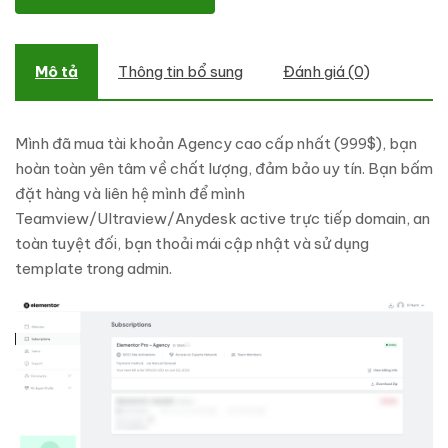
Mô tả
Thông tin bổ sung
Đánh giá (0)
Mình đã mua tài khoản Agency cao cấp nhất (999$), bạn
hoàn toàn yên tâm về chất lượng, đảm bảo uy tín. Bạn bấm
đặt hàng và liên hệ mình để mình
Teamview/Ultraview/Anydesk active trực tiếp domain, an
toàn tuyệt đối, bạn thoải mái cập nhật và sử dụng
template trong admin.