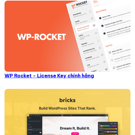
WP Rocket - License Key chính hãng