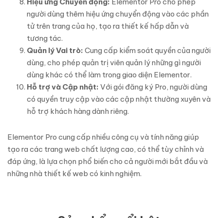
Hiệu ứng Chuyển động:
Elementor Pro cho phép
người dùng thêm hiệu ứng chuyển động vào các phần
tử trên trang của họ, tạo ra thiết kế hấp dẫn và
tương tác.
Quản lý Vai trò:
Cung cấp kiểm soát quyền của người
dùng, cho phép quản trị viên quản lý những gì người
dùng khác có thể làm trong giao diện Elementor.
Hỗ trợ và Cập nhật:
Với gói đăng ký Pro, người dùng
có quyền truy cập vào các cập nhật thường xuyên và
hỗ trợ khách hàng dành riêng.
Elementor Pro cung cấp nhiều công cụ và tính năng giúp
tạo ra các trang web chất lượng cao, có thể tùy chỉnh và
đáp ứng, là lựa chọn phổ biến cho cả người mới bắt đầu và
những nhà thiết kế web có kinh nghiệm.