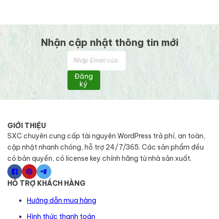
Nhận cập nhật thông tin mới
Đăng
ký
GIỚI THIỆU
SXC chuyên cung cấp tài nguyên WordPress trả phí, an toàn,
cập nhật nhanh chóng, hỗ trợ 24/7/365. Các sản phẩm đều
có bản quyền, có license key chính hãng từ nhà sản xuất.
HỖ TRỢ KHÁCH HÀNG
Hướng dẫn mua hàng
Hình thức thanh toán