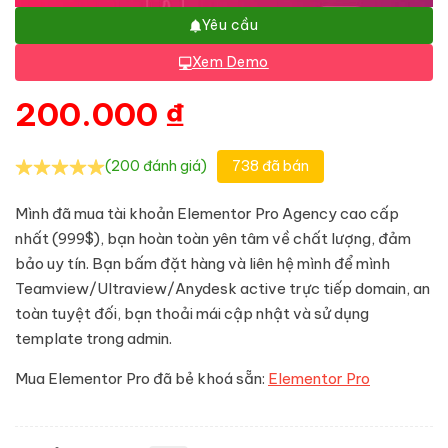
Yêu cầu
Xem Demo
200.000
₫
(200 đánh giá)
738 đã bán
Mình đã mua tài khoản Elementor Pro Agency cao cấp
nhất (999$), bạn hoàn toàn yên tâm về chất lượng, đảm
bảo uy tín. Bạn bấm đặt hàng và liên hệ mình để mình
Teamview/Ultraview/Anydesk active trực tiếp domain, an
toàn tuyệt đối, bạn thoải mái cập nhật và sử dụng
template trong admin.
Mua Elementor Pro đã bẻ khoá sẵn:
Elementor Pro