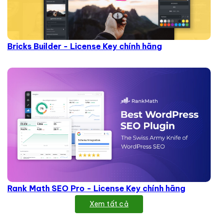
Bricks Builder - License Key chính hãng
Rank Math SEO Pro - License Key chính hãng
Xem tất cả