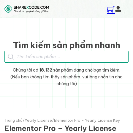
Skip to main content
Skip to footer
Tìm kiếm sản phẩm nhanh
Tìm kiếm sản phẩm
Chúng tôi có
18.132
sản phẩm đang chờ bạn tìm kiếm.
(Nếu bạn không tìm thấy sản phẩm, vui lòng nhắn tin cho
chúng tôi)
Trang chủ
/
Yearly License
/
Elementor Pro - Yearly License Key
Elementor Pro – Yearly License