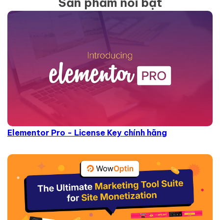
Sản phẩm nổi bật
Elementor Pro - License Key chính hãng