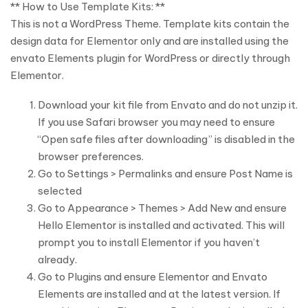
** How to Use Template Kits: **
This is not a WordPress Theme. Template kits contain the
design data for Elementor only and are installed using the
envato Elements plugin for WordPress or directly through
Elementor.
Download your kit file from Envato and do not unzip it.
If you use Safari browser you may need to ensure
“Open safe files after downloading” is disabled in the
browser preferences.
Go to Settings > Permalinks and ensure Post Name is
selected
Go to Appearance > Themes > Add New and ensure
Hello Elementor is installed and activated. This will
prompt you to install Elementor if you haven’t
already.
Go to Plugins and ensure Elementor and Envato
Elements are installed and at the latest version. If