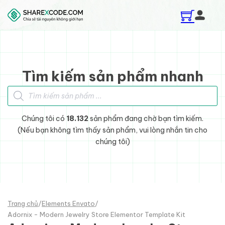
Skip to main content
Skip to footer
Tìm kiếm sản phẩm nhanh
Tìm kiếm sản phẩm
Chúng tôi có
18.132
sản phẩm đang chờ bạn tìm kiếm.
(Nếu bạn không tìm thấy sản phẩm, vui lòng nhắn tin cho
chúng tôi)
Trang chủ
/
Elements Envato
/
Adornix - Modern Jewelry Store Elementor Template Kit