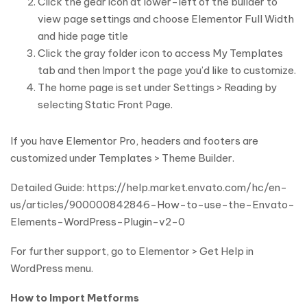
Click the gear icon at lower-left of the builder to
view page settings and choose Elementor Full Width
and hide page title
Click the gray folder icon to access My Templates
tab and then Import the page you’d like to customize.
The home page is set under Settings > Reading by
selecting Static Front Page.
If you have Elementor Pro, headers and footers are
customized under Templates > Theme Builder.
Detailed Guide: https://help.market.envato.com/hc/en-
us/articles/900000842846-How-to-use-the-Envato-
Elements-WordPress-Plugin-v2-0
For further support, go to Elementor > Get Help in
WordPress menu.
How to Import Metforms