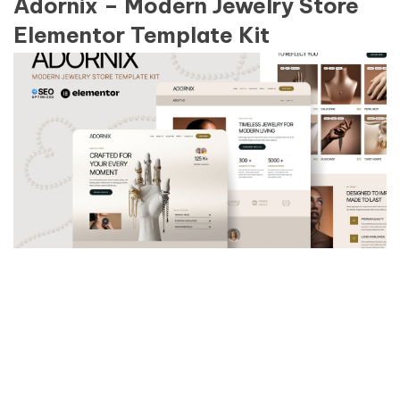
Adornix – Modern Jewelry Store
Elementor Template Kit