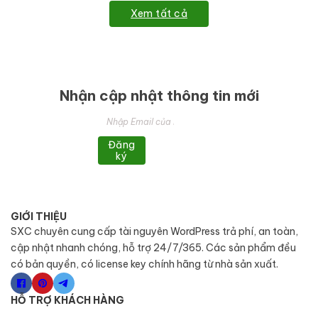
Xem tất cả
Nhận cập nhật thông tin mới
Đăng
ký
GIỚI THIỆU
SXC chuyên cung cấp tài nguyên WordPress trả phí, an toàn,
cập nhật nhanh chóng, hỗ trợ 24/7/365. Các sản phẩm đều
có bản quyền, có license key chính hãng từ nhà sản xuất.
HỖ TRỢ KHÁCH HÀNG