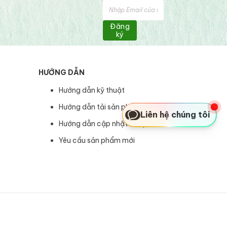
Đăng
ký
HƯỚNG DẪN
Hướng dẫn kỹ thuật
Hướng dẫn tải sản phẩm
Liên hệ chúng tôi
Hướng dẫn cập nhật sản phẩm
Yêu cầu sản phẩm mới