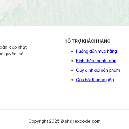
HỖ TRỢ KHÁCH HÀNG
toàn, cập nhật
Hướng dẫn mua hàng
ản quyền, có
Hình thức thanh toán
Quy định đổi sản phẩm
Câu hỏi thường gặp
Copyright 2025 ©
sharexcode.com