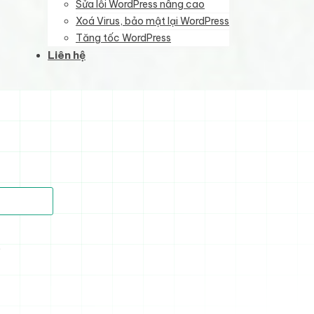
Sửa lỗi WordPress nâng cao
Xoá Virus, bảo mật lại WordPress
Tăng tốc WordPress
Liên hệ
)