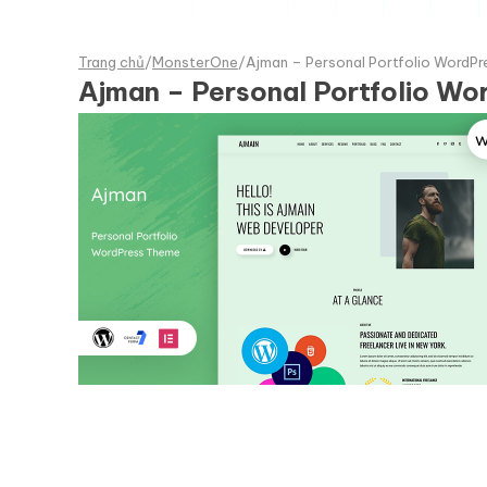
Trang chủ
/
MonsterOne
/
Ajman – Personal Portfolio WordP
Ajman – Personal Portfolio W