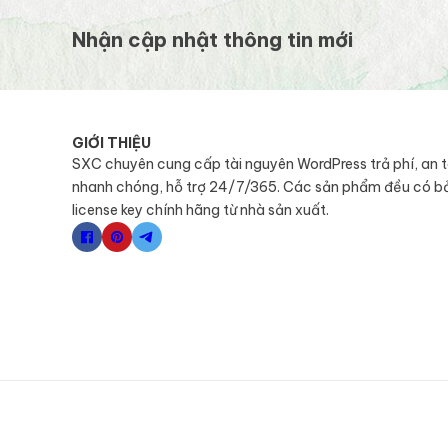
Nhận cập nhật thông tin mới
GIỚI THIỆU
SXC chuyên cung cấp tài nguyên WordPress trả phí, an 
nhanh chóng, hỗ trợ 24/7/365. Các sản phẩm đều có b
license key chính hãng từ nhà sản xuất.