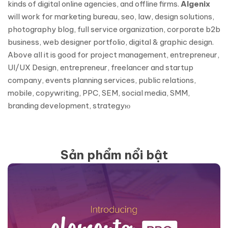
kinds of digital online agencies, and offline firms.
Algenix
will work for marketing bureau, seo, law, design solutions,
photography blog, full service organization, corporate b2b
business, web designer portfolio, digital & graphic design.
Above all it is good for project management, entrepreneur,
UI/UX Design, entrepreneur, freelancer and startup
company, events planning services, public relations,
mobile, copywriting, PPC, SEM, social media, SMM,
branding development, strategyю
Sản phẩm nổi bật