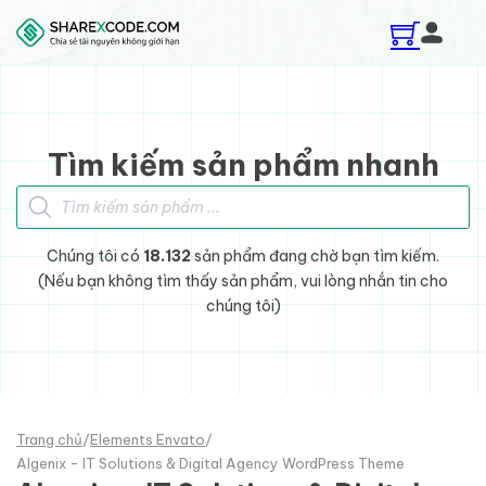
Skip to main content
Skip to footer
Tìm kiếm sản phẩm nhanh
Tìm kiếm sản phẩm
Chúng tôi có
18.132
sản phẩm đang chờ bạn tìm kiếm.
(Nếu bạn không tìm thấy sản phẩm, vui lòng nhắn tin cho
chúng tôi)
Trang chủ
/
Elements Envato
/
Algenix - IT Solutions & Digital Agency WordPress Theme