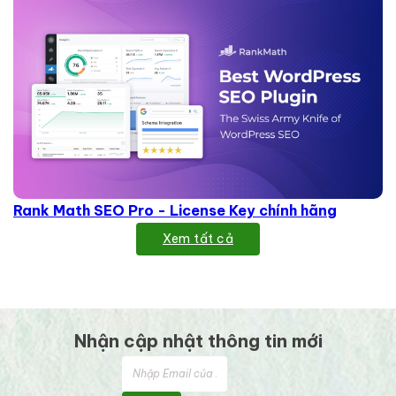
Rank Math SEO Pro - License Key chính hãng
Xem tất cả
Nhận cập nhật thông tin mới