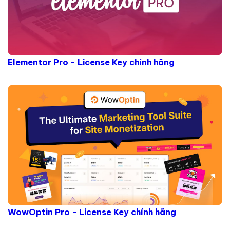
Elementor Pro - License Key chính hãng
WowOptin Pro - License Key chính hãng