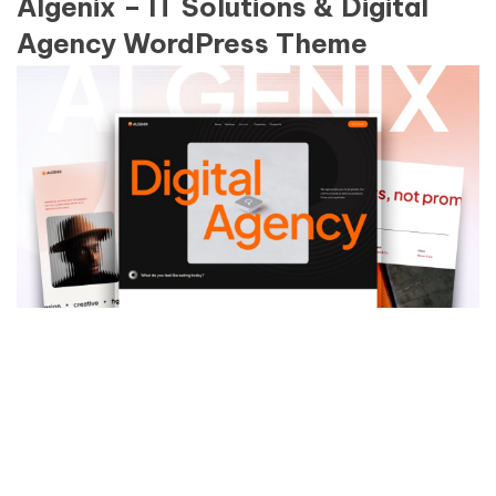
Algenix – IT Solutions & Digital
Agency WordPress Theme