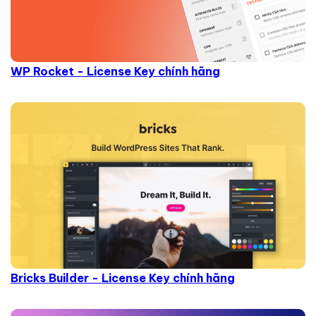
WP Rocket - License Key chính hãng
Bricks Builder - License Key chính hãng