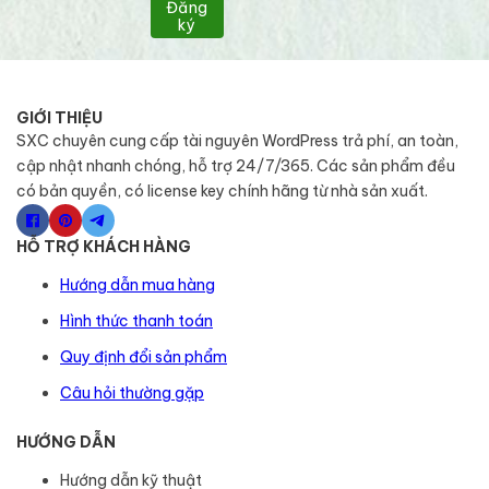
Đăng
ký
GIỚI THIỆU
SXC chuyên cung cấp tài nguyên WordPress trả phí, an toàn,
cập nhật nhanh chóng, hỗ trợ 24/7/365. Các sản phẩm đều
có bản quyền, có license key chính hãng từ nhà sản xuất.
HỖ TRỢ KHÁCH HÀNG
Hướng dẫn mua hàng
Hình thức thanh toán
Quy định đổi sản phẩm
Câu hỏi thường gặp
HƯỚNG DẪN
Hướng dẫn kỹ thuật