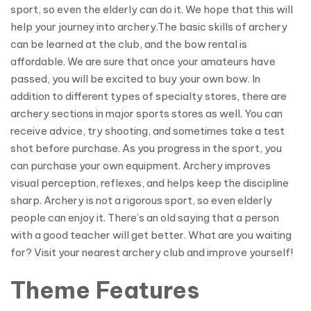
sport, so even the elderly can do it. We hope that this will
help your journey into archery.The basic skills of archery
can be learned at the club, and the bow rental is
affordable. We are sure that once your amateurs have
passed, you will be excited to buy your own bow. In
addition to different types of specialty stores, there are
archery sections in major sports stores as well. You can
receive advice, try shooting, and sometimes take a test
shot before purchase. As you progress in the sport, you
can purchase your own equipment. Archery improves
visual perception, reflexes, and helps keep the discipline
sharp. Archery is not a rigorous sport, so even elderly
people can enjoy it. There’s an old saying that a person
with a good teacher will get better. What are you waiting
for? Visit your nearest archery club and improve yourself!
Theme Features