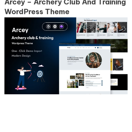
Arcey – Archery Club And Training
WordPress Theme