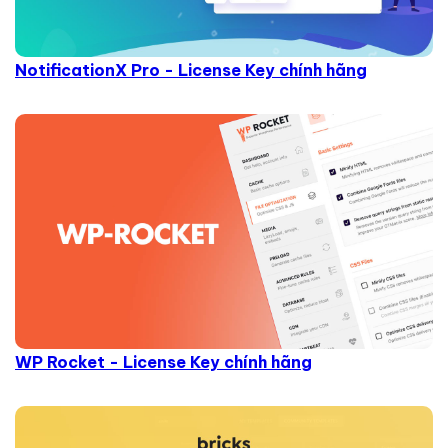
NotificationX Pro - License Key chính hãng
WP Rocket - License Key chính hãng