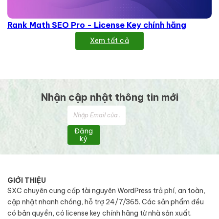
Rank Math SEO Pro - License Key chính hãng
Xem tất cả
Nhận cập nhật thông tin mới
Đăng
ký
GIỚI THIỆU
SXC chuyên cung cấp tài nguyên WordPress trả phí, an toàn,
cập nhật nhanh chóng, hỗ trợ 24/7/365. Các sản phẩm đều
có bản quyền, có license key chính hãng từ nhà sản xuất.