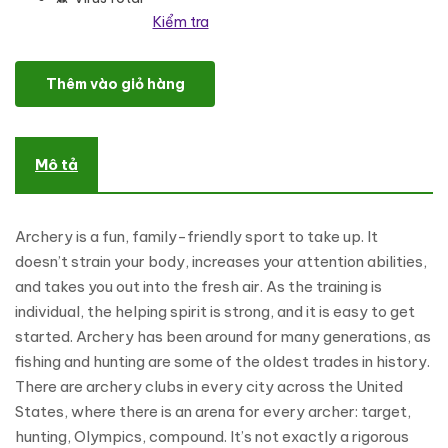
Kiểm tra
Arcey - Archery Club And Training WordPress Theme số lượng
Thêm vào giỏ hàng
Mô tả
Archery is a fun, family-friendly sport to take up. It
doesn’t strain your body, increases your attention abilities,
and takes you out into the fresh air. As the training is
individual, the helping spirit is strong, and it is easy to get
started. Archery has been around for many generations, as
fishing and hunting are some of the oldest trades in history.
There are archery clubs in every city across the United
States, where there is an arena for every archer: target,
hunting, Olympics, compound. It’s not exactly a rigorous