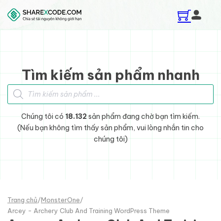
Skip to main content
Skip to footer
Tìm kiếm sản phẩm nhanh
Tìm kiếm sản phẩm
Chúng tôi có
18.132
sản phẩm đang chờ bạn tìm kiếm.
(Nếu bạn không tìm thấy sản phẩm, vui lòng nhắn tin cho
chúng tôi)
Trang chủ
/
MonsterOne
/
Arcey - Archery Club And Training WordPress Theme