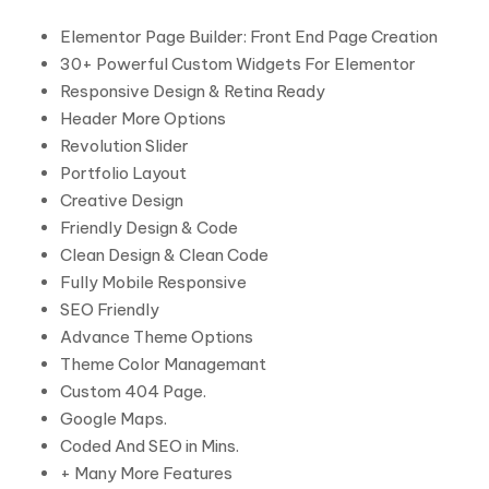
Elementor Page Builder: Front End Page Creation
30+ Powerful Custom Widgets For Elementor
Responsive Design & Retina Ready
Header More Options
Revolution Slider
Portfolio Layout
Creative Design
Friendly Design & Code
Clean Design & Clean Code
Fully Mobile Responsive
SEO Friendly
Advance Theme Options
Theme Color Managemant
Custom 404 Page.
Google Maps.
Coded And SEO in Mins.
+ Many More Features