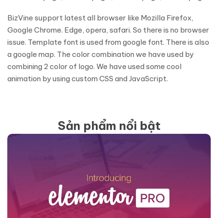
BizVine support latest all browser like Mozilla Firefox,
Google Chrome. Edge, opera, safari. So there is no browser
issue. Template font is used from google font. There is also
a google map. The color combination we have used by
combining 2 color of logo. We have used some cool
animation by using custom CSS and JavaScript.
Sản phẩm nổi bật