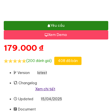
Yêu cầu
Xem Demo
179.000
₫
(200 đánh giá)
408 đã bán
Version
latest
Changelog
Xem chi tiết
Updated
15/04/2025
Document