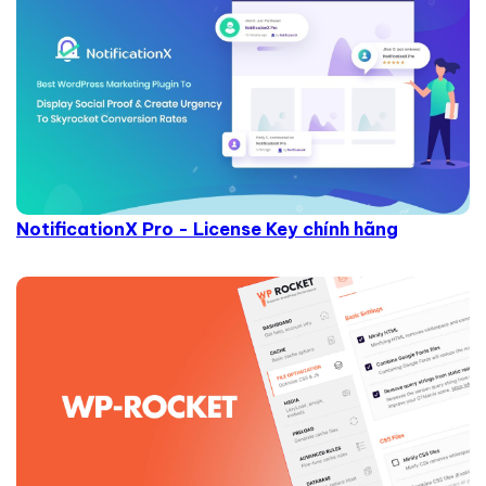
NotificationX Pro - License Key chính hãng