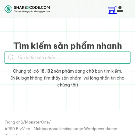
Skip to main content
Skip to footer
Tìm kiếm sản phẩm nhanh
Tìm kiếm sản phẩm
Chúng tôi có
18.132
sản phẩm đang chờ bạn tìm kiếm.
(Nếu bạn không tìm thấy sản phẩm, vui lòng nhắn tin cho
chúng tôi)
Trang chủ
/
MonsterOne
/
ARSD BizVine- Multipurpose landing page Wordpress theme