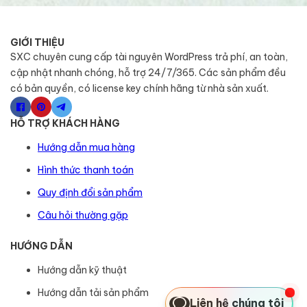
GIỚI THIỆU
SXC chuyên cung cấp tài nguyên WordPress trả phí, an toàn,
cập nhật nhanh chóng, hỗ trợ 24/7/365. Các sản phẩm đều
có bản quyền, có license key chính hãng từ nhà sản xuất.
HỖ TRỢ KHÁCH HÀNG
Hướng dẫn mua hàng
Hình thức thanh toán
Quy định đổi sản phẩm
Câu hỏi thường gặp
HƯỚNG DẪN
Hướng dẫn kỹ thuật
Hướng dẫn tải sản phẩm
Liên hệ chúng tôi