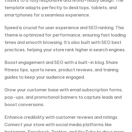
thanks to a fully responsive and retina-ready design. The
template adapts perfectly to desktops, tablets, and
smartphones for a seamless experience.
Speed is crucial for user experience and SEO ranking. This
theme is optimized for performance, ensuring fast loading
times and smooth browsing. It’s also built with SEO best
practices, helping your store rank higher in search engines.
Boost engagement and SEO with a built-in blog. Share
fitness tips, sports news, product reviews, and training
guides to keep your audience engaged.
Grow your customer base with email subscription forms,
pop-ups, and promotional banners to capture leads and
boost conversions.
Enhance credibility with customer reviews and ratings.
Connect your store with social media platforms like
Instagram, Facebook, Twitter, and YouTube to drive more