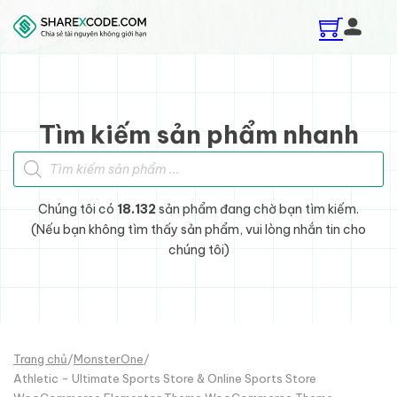
Skip to main content
Skip to footer
Tìm kiếm sản phẩm nhanh
Tìm kiếm sản phẩm
Chúng tôi có
18.132
sản phẩm đang chờ bạn tìm kiếm.
(Nếu bạn không tìm thấy sản phẩm, vui lòng nhắn tin cho
chúng tôi)
Trang chủ
/
MonsterOne
/
Athletic - Ultimate Sports Store & Online Sports Store