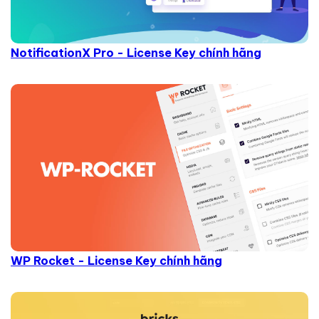
NotificationX Pro - License Key chính hãng
WP Rocket - License Key chính hãng