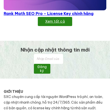
Rank Math SEO Pro - License Key chính hãng
Xem tất cả
Nhận cập nhật thông tin mới
Đăng
ký
GIỚI THIỆU
SXC chuyên cung cấp tài nguyên WordPress trả phí, an toàn,
cập nhật nhanh chóng, hỗ trợ 24/7/365. Các sản phẩm đều
có bản quyền, có license key chính hãng từ nhà sản xuất.