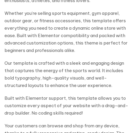
enthusiasts, athletes, and fitness lovers.
Whether you’re selling sports equipment, gym apparel,
outdoor gear, or fitness accessories, this template offers
everything you need to create a dynamic online store with
ease. Built with Elementor compatibility and packed with
advanced customization options, this theme is perfect for
beginners and professionals alike.
Our template is crafted with a sleek and engaging design
that captures the energy of the sports world. It includes
bold typography, high-quality visuals, and well-
structured layouts to enhance the user experience.
Built with Elementor support, this template allows you to
customize every aspect of your website with a drag-and-
drop builder. No coding skills required!
Your customers can browse and shop from any device,