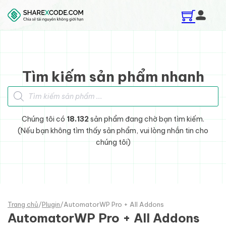
Skip to main content
Skip to footer
Tìm kiếm sản phẩm nhanh
Tìm kiếm sản phẩm
Chúng tôi có
18.132
sản phẩm đang chờ bạn tìm kiếm.
(Nếu bạn không tìm thấy sản phẩm, vui lòng nhắn tin cho
chúng tôi)
Trang chủ
/
Plugin
/
AutomatorWP Pro + All Addons
AutomatorWP Pro + All Addons