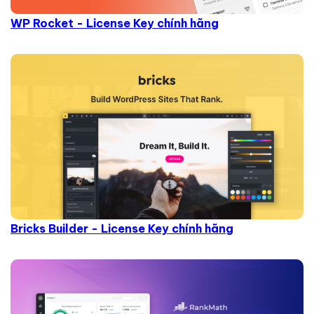
WP Rocket - License Key chính hãng
Bricks Builder - License Key chính hãng