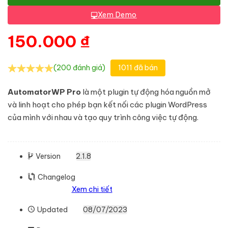
Xem Demo
150.000
₫
(200 đánh giá)
1011 đã bán
AutomatorWP Pro
là một plugin tự động hóa nguồn mở
và linh hoạt cho phép bạn kết nối các plugin WordPress
của mình với nhau và tạo quy trình công việc tự động.
Version
2.1.8
Changelog
Xem chi tiết
Updated
08/07/2023