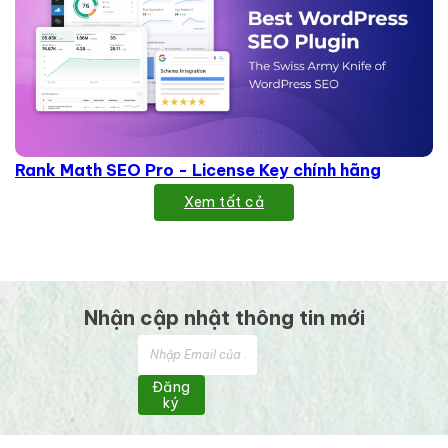
Rank Math SEO Pro - License Key chính hãng
Xem tất cả
Nhận cập nhật thông tin mới
Đăng
ký