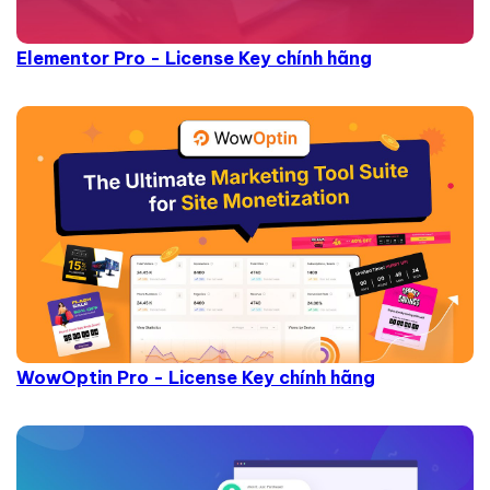
Elementor Pro - License Key chính hãng
WowOptin Pro - License Key chính hãng