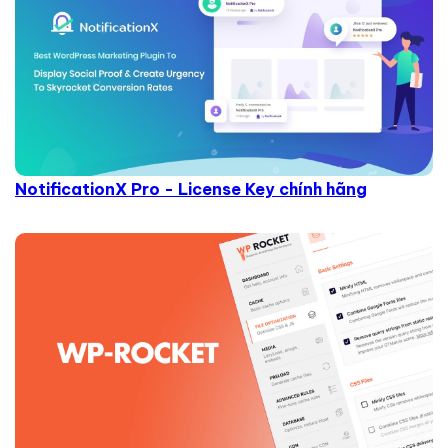
NotificationX Pro - License Key chính hãng