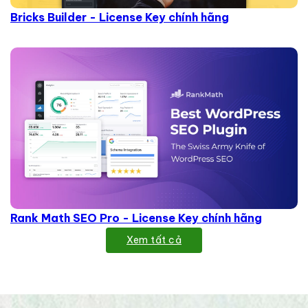
Bricks Builder - License Key chính hãng
Rank Math SEO Pro - License Key chính hãng
Xem tất cả