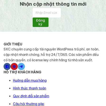
Nhận cập nhật thông tin mới
Đăng
ký
GIỚI THIỆU
SXC chuyên cung cấp tài nguyên WordPress trả phí, an toàn,
cập nhật nhanh chóng, hỗ trợ 24/7/365. Các sản phẩm đều
có bản quyền, có license key chính hãng từ nhà sản xuất.
HỖ TRỢ KHÁCH HÀNG
Hướng dẫn mua hàng
Hình thức thanh toán
Quy định đổi sản phẩm
Câu hỏi thường gặp