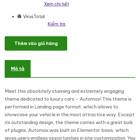
Xem chi tiết
VirusTotal
Kiểm tra
Automax - Car Landing Responsive WordPress Elementor Theme
Thêm vào giỏ hàng
Mô tả
Meet this absolutely stunning and extremely engaging
theme dedicated to luxury cars – Automax! This theme is
performed in Landing page format, which allows to
showcase your vehicle in the most attractive way. Except
its outstanding design, the theme comes with a great bulk
of plugins. Automax was built on Elementor basis, which
gives users endless opportunities in site customization. You