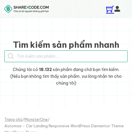
Skip to main content
Skip to footer
Tìm kiếm sản phẩm nhanh
Tìm kiếm sản phẩm
Chúng tôi có
18.132
sản phẩm đang chờ bạn tìm kiếm.
(Nếu bạn không tìm thấy sản phẩm, vui lòng nhắn tin cho
chúng tôi)
Trang chủ
/
MonsterOne
/
Automax - Car Landing Responsive WordPress Elementor Theme