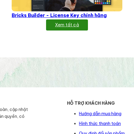
Bricks Builder - License Key chính hãng
Xem tất cả
HỖ TRỢ KHÁCH HÀNG
toàn, cập nhật
Hướng dẫn mua hàng
ản quyền, có
Hình thức thanh toán
Quy định đổi sản phẩm