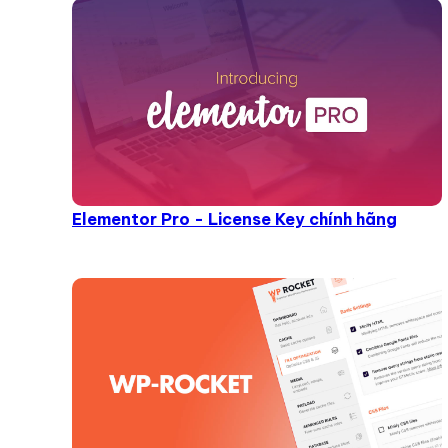
Elementor Pro - License Key chính hãng