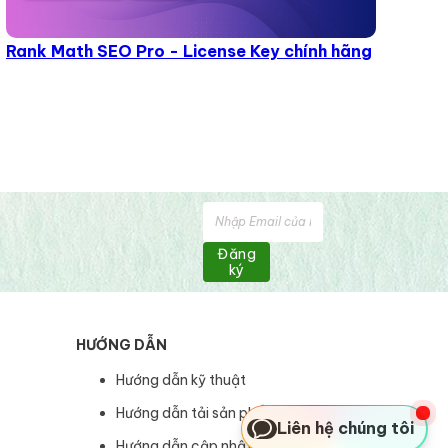
Rank Math SEO Pro - License Key chính hãng
Đăng
ký
HƯỚNG DẪN
Hướng dẫn kỹ thuật
Hướng dẫn tải sản phẩm
Liên hệ chúng tôi
Hướng dẫn cập nhật sản phẩm