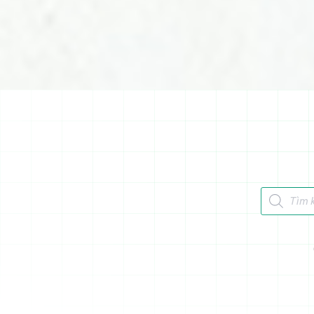
Tìm kiếm 