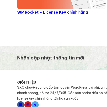
WP Rocket - License Key chính hãng
Nhận cập nhật thông tin mới
GIỚI THIỆU
SXC chuyên cung cấp tài nguyên WordPress trả phí, an 
nhanh chóng, hỗ trợ 24/7/365. Các sản phẩm đều có b
license key chính hãng từ nhà sản xuất.