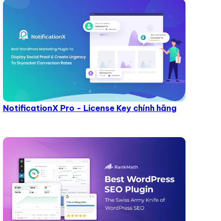
NotificationX Pro - License Key chính hãng