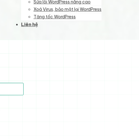
Sửa lỗi WordPress nâng cao
Xoá Virus, bảo mật lại WordPress
Tăng tốc WordPress
Liên hệ
)