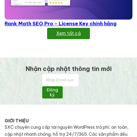
Rank Math SEO Pro - License Key chính hãng
Xem tất cả
Nhận cập nhật thông tin mới
Đăng
ký
GIỚI THIỆU
SXC chuyên cung cấp tài nguyên WordPress trả phí, an toàn,
cập nhật nhanh chóng, hỗ trợ 24/7/365. Các sản phẩm đều