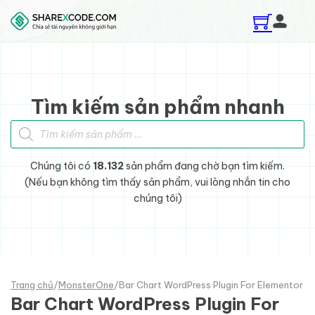
Skip to main content
Skip to footer
Tìm kiếm sản phẩm nhanh
Tìm kiếm sản phẩm
Chúng tôi có
18.132
sản phẩm đang chờ bạn tìm kiếm.
(Nếu bạn không tìm thấy sản phẩm, vui lòng nhắn tin cho
chúng tôi)
Trang chủ
/
MonsterOne
/
Bar Chart WordPress Plugin For Elementor
Bar Chart WordPress Plugin For