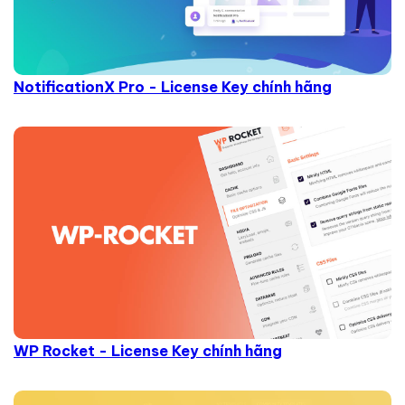
NotificationX Pro - License Key chính hãng
WP Rocket - License Key chính hãng