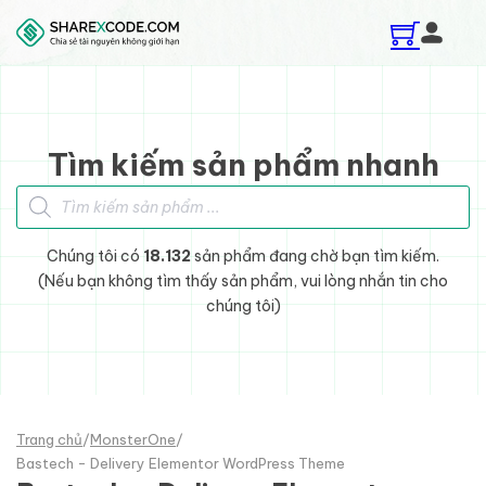
Skip to main content
Skip to footer
Tìm kiếm sản phẩm nhanh
Tìm kiếm sản phẩm
Chúng tôi có
18.132
sản phẩm đang chờ bạn tìm kiếm.
(Nếu bạn không tìm thấy sản phẩm, vui lòng nhắn tin cho
chúng tôi)
Trang chủ
/
MonsterOne
/
Bastech - Delivery Elementor WordPress Theme