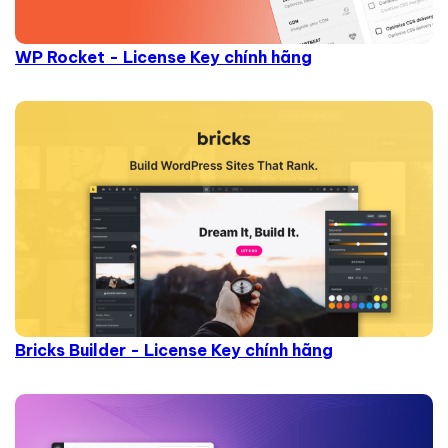
WP Rocket - License Key chính hãng
Bricks Builder - License Key chính hãng