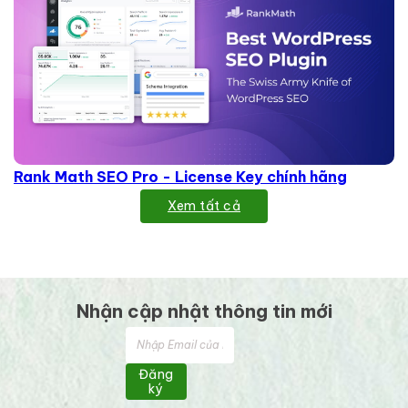
Rank Math SEO Pro - License Key chính hãng
Xem tất cả
Nhận cập nhật thông tin mới
Đăng
ký