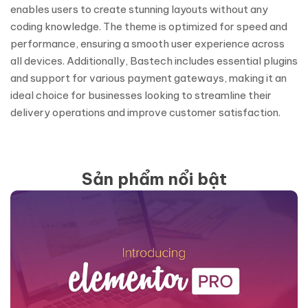
enables users to create stunning layouts without any
coding knowledge. The theme is optimized for speed and
performance, ensuring a smooth user experience across
all devices. Additionally, Bastech includes essential plugins
and support for various payment gateways, making it an
ideal choice for businesses looking to streamline their
delivery operations and improve customer satisfaction.
Sản phẩm nổi bật