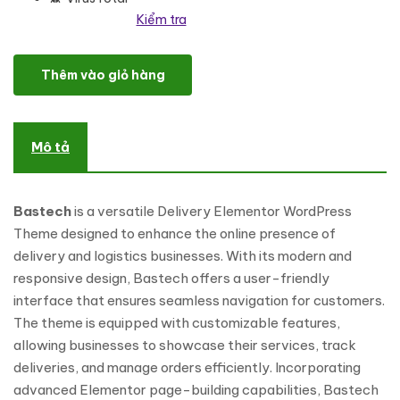
Kiểm tra
Bastech - Delivery Elementor WordPress Theme số lượng
Thêm vào giỏ hàng
Mô tả
Bastech
is a versatile Delivery Elementor WordPress
Theme designed to enhance the online presence of
delivery and logistics businesses. With its modern and
responsive design, Bastech offers a user-friendly
interface that ensures seamless navigation for customers.
The theme is equipped with customizable features,
allowing businesses to showcase their services, track
deliveries, and manage orders efficiently. Incorporating
advanced Elementor page-building capabilities, Bastech