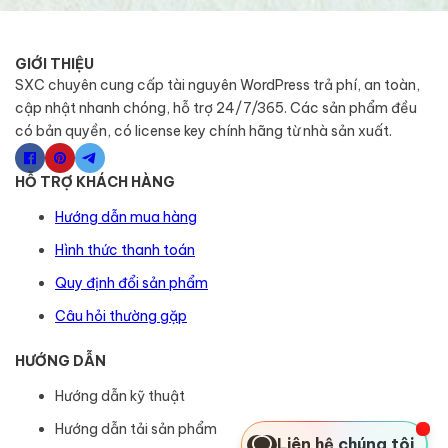
GIỚI THIỆU
SXC chuyên cung cấp tài nguyên WordPress trả phí, an toàn,
cập nhật nhanh chóng, hỗ trợ 24/7/365. Các sản phẩm đều
có bản quyền, có license key chính hãng từ nhà sản xuất.
HỖ TRỢ KHÁCH HÀNG
Hướng dẫn mua hàng
Hình thức thanh toán
Quy định đổi sản phẩm
Câu hỏi thường gặp
HƯỚNG DẪN
Hướng dẫn kỹ thuật
Hướng dẫn tải sản phẩm
Liên hệ chúng tôi