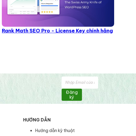
Rank Math SEO Pro - License Key chính hãng
Đăng
ký
HƯỚNG DẪN
Hướng dẫn kỹ thuật