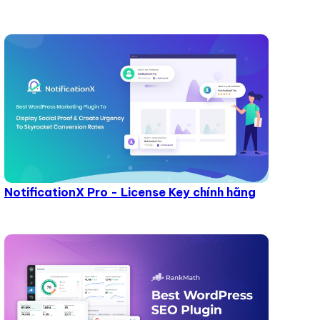
NotificationX Pro - License Key chính hãng