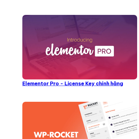
Elementor Pro - License Key chính hãng