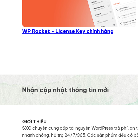
WP Rocket - License Key chính hãng
Nhận cập nhật thông tin mới
GIỚI THIỆU
SXC chuyên cung cấp tài nguyên WordPress trả phí, an 
nhanh chóng, hỗ trợ 24/7/365. Các sản phẩm đều có b