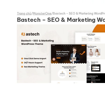
Trang chủ
/
MonsterOne
/
Bastech - SEO & Marketing WordP
Bastech – SEO & Marketing W