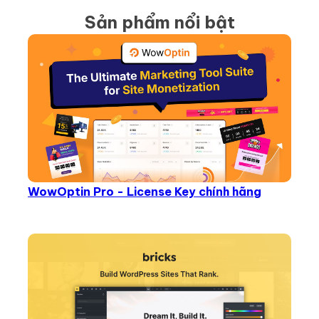
Sản phẩm nổi bật
WowOptin Pro - License Key chính hãng