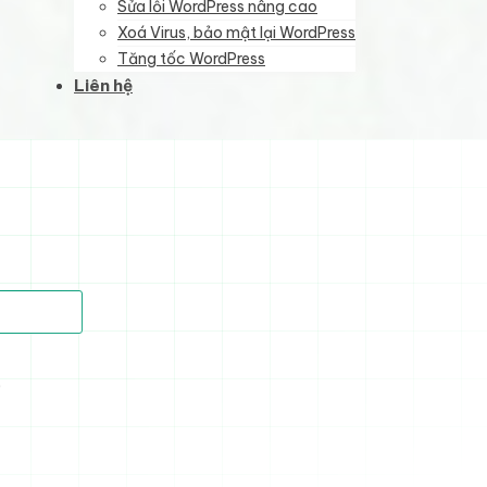
Sửa lỗi WordPress nâng cao
Xoá Virus, bảo mật lại WordPress
Tăng tốc WordPress
Liên hệ
)