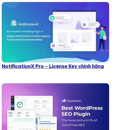
NotificationX Pro - License Key chính hãng