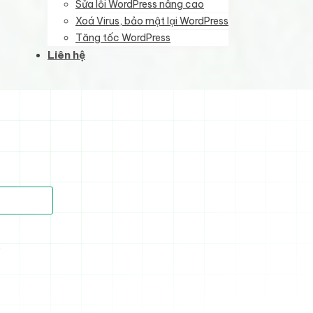
Sửa lỗi WordPress nâng cao
Xoá Virus, bảo mật lại WordPress
Tăng tốc WordPress
Liên hệ
)