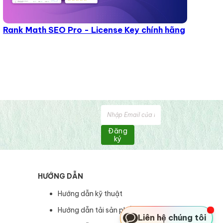
Rank Math SEO Pro - License Key chính hãng
Đăng
ký
HƯỚNG DẪN
Hướng dẫn kỹ thuật
Hướng dẫn tải sản phẩm
Liên hệ chúng tôi