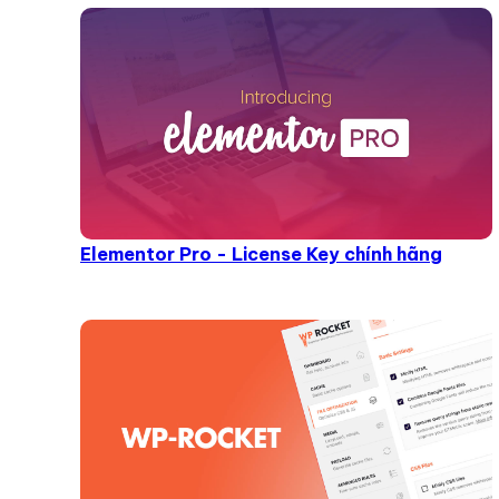
Elementor Pro - License Key chính hãng