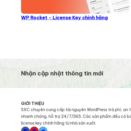
WP Rocket - License Key chính hãng
Nhận cập nhật thông tin mới
GIỚI THIỆU
SXC chuyên cung cấp tài nguyên WordPress trả phí, an 
nhanh chóng, hỗ trợ 24/7/365. Các sản phẩm đều có b
license key chính hãng từ nhà sản xuất.