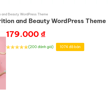
on and Beauty WordPress Theme
trition and Beauty WordPress Theme
179.000
₫
(200 đánh giá)
1074 đã bán