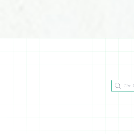
Tìm kiếm 