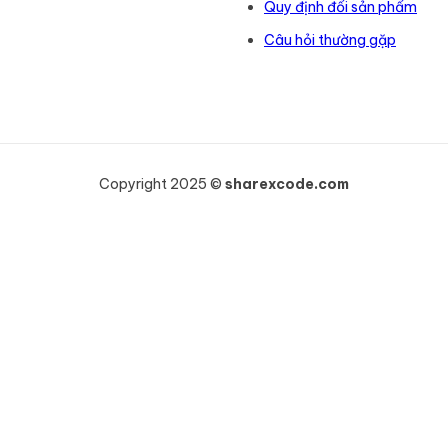
Quy định đổi sản phẩm
Câu hỏi thường gặp
Copyright 2025 ©
sharexcode.com