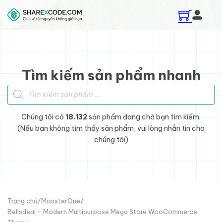
Skip to main content
Skip to footer
Tìm kiếm sản phẩm nhanh
Tìm kiếm sản phẩm
Chúng tôi có
18.132
sản phẩm đang chờ bạn tìm kiếm.
(Nếu bạn không tìm thấy sản phẩm, vui lòng nhắn tin cho
chúng tôi)
Trang chủ
/
MonsterOne
/
Bellsdeal - Modern Multipurpose Mega Store WooCommerce