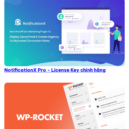
NotificationX Pro - License Key chính hãng