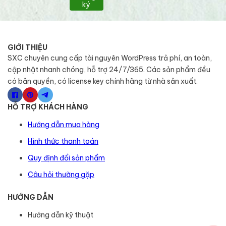
ký
GIỚI THIỆU
SXC chuyên cung cấp tài nguyên WordPress trả phí, an toàn,
cập nhật nhanh chóng, hỗ trợ 24/7/365. Các sản phẩm đều
có bản quyền, có license key chính hãng từ nhà sản xuất.
HỖ TRỢ KHÁCH HÀNG
Hướng dẫn mua hàng
Hình thức thanh toán
Quy định đổi sản phẩm
Câu hỏi thường gặp
HƯỚNG DẪN
Hướng dẫn kỹ thuật