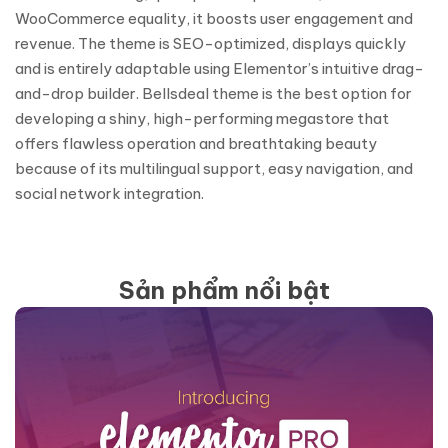
WooCommerce equality, it boosts user engagement and
revenue. The theme is SEO-optimized, displays quickly
and is entirely adaptable using Elementor’s intuitive drag-
and-drop builder. Bellsdeal theme is the best option for
developing a shiny, high-performing megastore that
offers flawless operation and breathtaking beauty
because of its multilingual support, easy navigation, and
social network integration.
Sản phẩm nổi bật