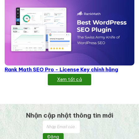
Rank Math SEO Pro - License Key chính hãng
Xem tất cả
Nhận cập nhật thông tin mới
Đăng