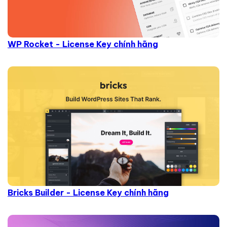
WP Rocket - License Key chính hãng
Bricks Builder - License Key chính hãng