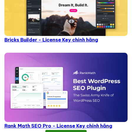
Bricks Builder - License Key chính hãng
Rank Math SEO Pro - License Key chính hãng