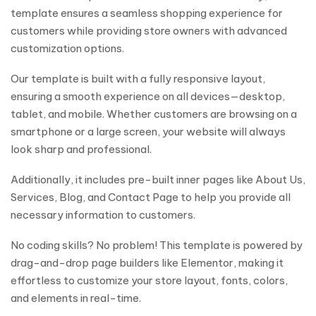
template ensures a seamless shopping experience for
customers while providing store owners with advanced
customization options.
Our template is built with a fully responsive layout,
ensuring a smooth experience on all devices—desktop,
tablet, and mobile. Whether customers are browsing on a
smartphone or a large screen, your website will always
look sharp and professional.
Additionally, it includes pre-built inner pages like About Us,
Services, Blog, and Contact Page to help you provide all
necessary information to customers.
No coding skills? No problem! This template is powered by
drag-and-drop page builders like Elementor, making it
effortless to customize your store layout, fonts, colors,
and elements in real-time.