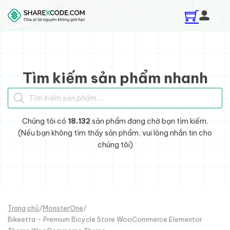
Skip to main content
Skip to footer
Tìm kiếm sản phẩm nhanh
Tìm kiếm sản phẩm
Chúng tôi có
18.132
sản phẩm đang chờ bạn tìm kiếm.
(Nếu bạn không tìm thấy sản phẩm, vui lòng nhắn tin cho
chúng tôi)
Trang chủ
/
MonsterOne
/
Bikeetta - Premium Bicycle Store WooCommerce Elementor