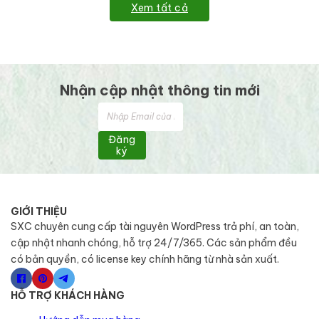
Xem tất cả
Nhận cập nhật thông tin mới
Đăng
ký
GIỚI THIỆU
SXC chuyên cung cấp tài nguyên WordPress trả phí, an toàn,
cập nhật nhanh chóng, hỗ trợ 24/7/365. Các sản phẩm đều
có bản quyền, có license key chính hãng từ nhà sản xuất.
HỖ TRỢ KHÁCH HÀNG