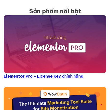
Sản phẩm nổi bật
Elementor Pro - License Key chính hãng