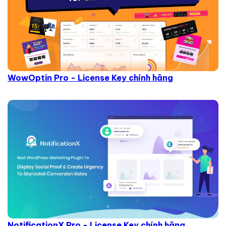
WowOptin Pro - License Key chính hãng
NotificationX Pro - License Key chính hãng