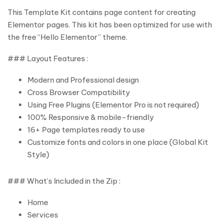
This Template Kit contains page content for creating
Elementor pages. This kit has been optimized for use with
the free “Hello Elementor” theme.
### Layout Features :
Modern and Professional design
Cross Browser Compatibility
Using Free Plugins (Elementor Pro is not required)
100% Responsive & mobile-friendly
16+ Page templates ready to use
Customize fonts and colors in one place (Global Kit
Style)
### What’s Included in the Zip :
Home
Services