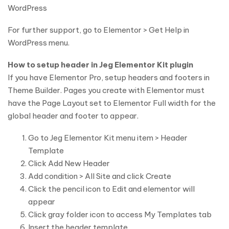
WordPress
For further support, go to Elementor > Get Help in
WordPress menu.
How to setup header in Jeg Elementor Kit plugin
If you have Elementor Pro, setup headers and footers in
Theme Builder. Pages you create with Elementor must
have the Page Layout set to Elementor Full width for the
global header and footer to appear.
Go to Jeg Elementor Kit menu item > Header
Template
Click Add New Header
Add condition > All Site and click Create
Click the pencil icon to Edit and elementor will
appear
Click gray folder icon to access My Templates tab
Insert the header template.