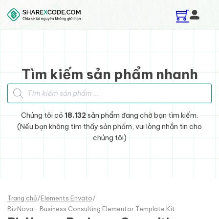
Skip to main content
Skip to footer
Tìm kiếm sản phẩm nhanh
Tìm kiếm sản phẩm
Chúng tôi có
18.132
sản phẩm đang chờ bạn tìm kiếm.
(Nếu bạn không tìm thấy sản phẩm, vui lòng nhắn tin cho
chúng tôi)
Trang chủ
/
Elements Envato
/
BizNova– Business Consulting Elementor Template Kit