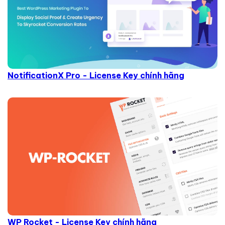
NotificationX Pro - License Key chính hãng
WP Rocket - License Key chính hãng