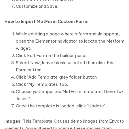
Customize and Save.
How to Import MetForm Custom Form:
While edititing a page where a form should appear,
open the Elementor navigator to locate the Metform
widget.
Click Edit Form in the builder panel.
Select New, leave blank selected then click Edit
Form button.
Click ‘Add Template’ grey folder button.
Click ‘My Templates’ tab.
Choose your imported MetForm template, then click
‘Insert’.
Once the template is loaded, click ‘Update’.
Images:
This Template Kit uses demo images from Envato
Elements. You will need to license these images from