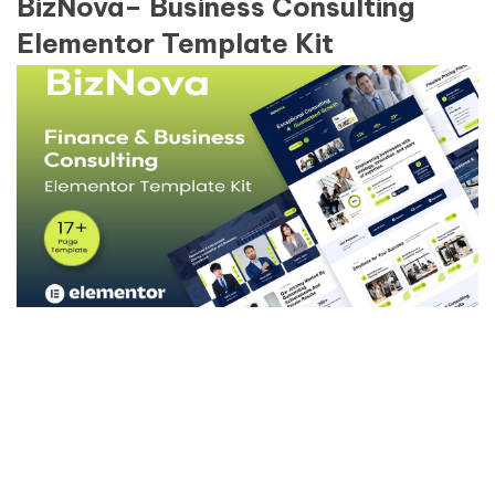
BizNova– Business Consulting
Elementor Template Kit