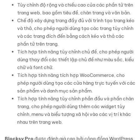
Tùy chỉnh độ rộng và chiều cao của các phần tử trên
trang web, bao gồm tiêu đề, chân trang và văn bản.
Chế độ xây dựng trang đầy đủ với trình tạo trang kéo
và thả, cho phép người dùng tạo các trang tùy chỉnh
và các trang đích đến bằng cách kéo và thả các
phần tử trên trang.
Tích hợp tính năng tùy chỉnh chủ đề, cho phép người
dùng thay đổi các thiết lập chủ đề như màu sắc, kiểu
chữ và font chữ.
Tích hợp tính năng tích hợp WooCommerce, cho
phép người dùng tạo các cửa hàng trực tuyến với các
sản phẩm và danh mục sản phẩm.
Tích hợp tính năng tùy chỉnh phần đầu và phần chân
trang, cho phép người dùng thêm các widget tùy
chỉnh, menu và biểu tượng xã hội vào các vị trí khác
nhau trên trang web.
Blocksy Pro
được đánh giá cao bởi cộng đồng WordPress