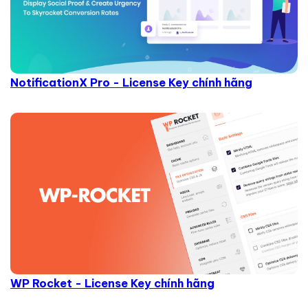
NotificationX Pro - License Key chính hãng
WP Rocket - License Key chính hãng