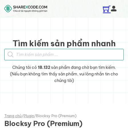
Skip to main content
Skip to footer
Tìm kiếm sản phẩm nhanh
Tìm kiếm sản phẩm
Chúng tôi có
18.132
sản phẩm đang chờ bạn tìm kiếm.
(Nếu bạn không tìm thấy sản phẩm, vui lòng nhắn tin cho
chúng tôi)
Trang chủ
/
Plugin
/
Blocksy Pro (Premium)
Blocksy Pro (Premium)