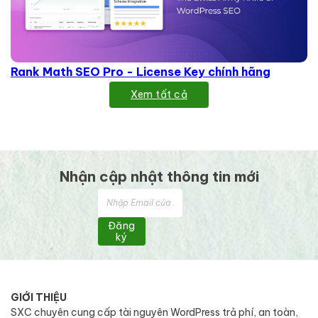
Rank Math SEO Pro - License Key chính hãng
Xem tất cả
Nhận cập nhật thông tin mới
Đăng
ký
GIỚI THIỆU
SXC chuyên cung cấp tài nguyên WordPress trả phí, an toàn,