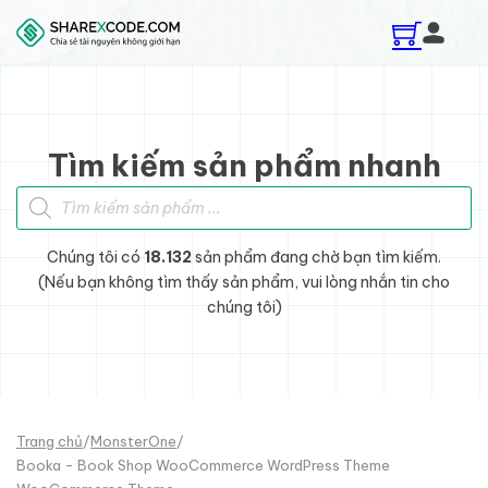
Skip to main content
Skip to footer
Tìm kiếm sản phẩm nhanh
Tìm kiếm sản phẩm
Chúng tôi có
18.132
sản phẩm đang chờ bạn tìm kiếm.
(Nếu bạn không tìm thấy sản phẩm, vui lòng nhắn tin cho
chúng tôi)
Trang chủ
/
MonsterOne
/
Booka - Book Shop WooCommerce WordPress Theme