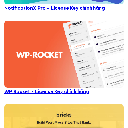
NotificationX Pro - License Key chính hãng
WP Rocket - License Key chính hãng