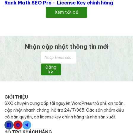
Rank Math SEO Pro - License Key chính hãng
Xem tất cả
Nhận cập nhật thông tin mới
Đăng
ký
GIỚI THIỆU
SXC chuyên cung cấp tài nguyên WordPress trả phí, an toàn,
cập nhật nhanh chóng, hỗ trợ 24/7/365. Các sản phẩm đều
có bản quyền, có license key chính hãng từ nhà sản xuất.
HỖ TRỢ KHÁCH HÀNG