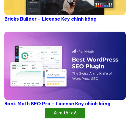
Bricks Builder - License Key chính hãng
Rank Math SEO Pro - License Key chính hãng
Xem tất cả