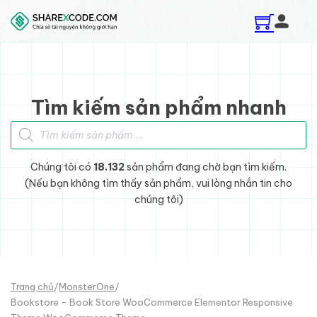
Skip to main content
Skip to footer
Tìm kiếm sản phẩm nhanh
Tìm kiếm sản phẩm
Chúng tôi có
18.132
sản phẩm đang chờ bạn tìm kiếm.
(Nếu bạn không tìm thấy sản phẩm, vui lòng nhắn tin cho
chúng tôi)
Trang chủ
/
MonsterOne
/
Bookstore - Book Store WooCommerce Elementor Responsive