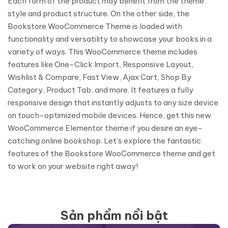
Each form of the product may benefit from the theme
style and product structure. On the other side, the
Bookstore WooCommerce Theme is loaded with
functionality and versatility to showcase your books in a
variety of ways. This WooCommerce theme includes
features like One-Click Import, Responsive Layout,
Wishlist & Compare, Fast View, Ajax Cart, Shop By
Category, Product Tab, and more. It features a fully
responsive design that instantly adjusts to any size device
on touch-optimized mobile devices. Hence, get this new
WooCommerce Elementor theme if you desire an eye-
catching online bookshop. Let’s explore the fantastic
features of the Bookstore WooCommerce theme and get
to work on your website right away!
Sản phẩm nổi bật