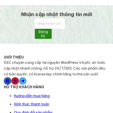
Nhận cập nhật thông tin mới
Đăng
ký
GIỚI THIỆU
SXC chuyên cung cấp tài nguyên WordPress trả phí, an toàn,
cập nhật nhanh chóng, hỗ trợ 24/7/365. Các sản phẩm đều
có bản quyền, có license key chính hãng từ nhà sản xuất.
HỖ TRỢ KHÁCH HÀNG
Hướng dẫn mua hàng
Hình thức thanh toán
Quy định đổi sản phẩm