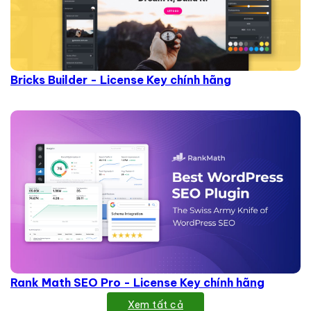
Bricks Builder - License Key chính hãng
Rank Math SEO Pro - License Key chính hãng
Xem tất cả