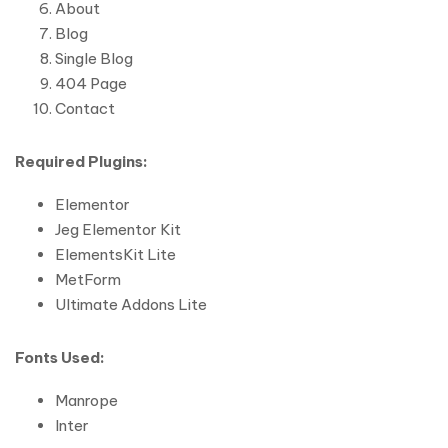
About
Blog
Single Blog
404 Page
Contact
Required Plugins:
Elementor
Jeg Elementor Kit
ElementsKit Lite
MetForm
Ultimate Addons Lite
Fonts Used:
Manrope
Inter