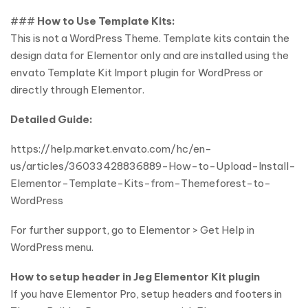
###
How to Use Template Kits:
This is not a WordPress Theme. Template kits contain the
design data for Elementor only and are installed using the
envato Template Kit Import plugin for WordPress or
directly through Elementor.
Detailed Guide:
https://help.market.envato.com/hc/en-
us/articles/36033428836889-How-to-Upload-Install-
Elementor-Template-Kits-from-Themeforest-to-
WordPress
For further support, go to Elementor > Get Help in
WordPress menu.
How to setup header in Jeg Elementor Kit plugin
If you have Elementor Pro, setup headers and footers in