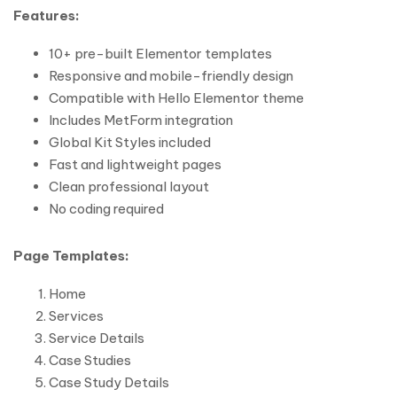
Features:
10+ pre-built Elementor templates
Responsive and mobile-friendly design
Compatible with Hello Elementor theme
Includes MetForm integration
Global Kit Styles included
Fast and lightweight pages
Clean professional layout
No coding required
Page Templates:
Home
Services
Service Details
Case Studies
Case Study Details