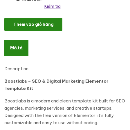
Kiểm tra
Boostlabs – SEO & Digital Marketing Elementor Template Kit số l
Thêm vào giỏ hàng
Mô tả
Description
Boostlabs – SEO & Digital Marketing Elementor
Template Kit
Boostlabs is a modern and clean template kit built for SEO
agencies, marketing services, and creative startups.
Designed with the free version of Elementor, it’s fully
customizable and easy to use without coding.