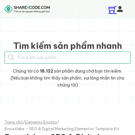
Skip to main content
Skip to footer
Tìm kiếm sản phẩm nhanh
Tìm kiếm sản phẩm
Chúng tôi có
18.132
sản phẩm đang chờ bạn tìm kiếm.
(Nếu bạn không tìm thấy sản phẩm, vui lòng nhắn tin cho
chúng tôi)
Trang chủ
/
Elements Envato
/
Boostlabs – SEO & Digital Marketing Elementor Template Kit