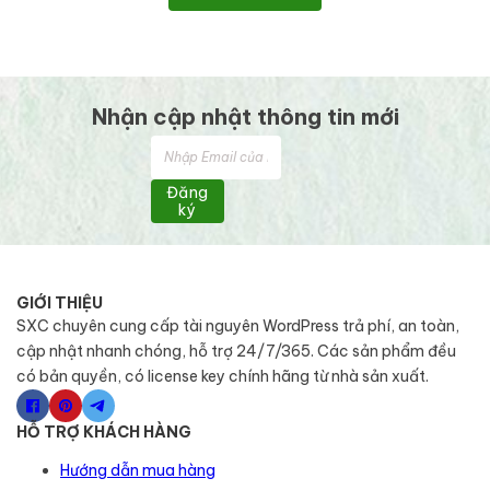
Nhận cập nhật thông tin mới
Đăng
ký
GIỚI THIỆU
SXC chuyên cung cấp tài nguyên WordPress trả phí, an toàn,
cập nhật nhanh chóng, hỗ trợ 24/7/365. Các sản phẩm đều
có bản quyền, có license key chính hãng từ nhà sản xuất.
HỖ TRỢ KHÁCH HÀNG
Hướng dẫn mua hàng