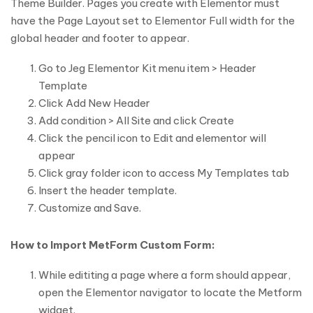
Theme Builder. Pages you create with Elementor must
have the Page Layout set to Elementor Full width for the
global header and footer to appear.
Go to Jeg Elementor Kit menu item > Header
Template
Click Add New Header
Add condition > All Site and click Create
Click the pencil icon to Edit and elementor will
appear
Click gray folder icon to access My Templates tab
Insert the header template.
Customize and Save.
How to Import MetForm Custom Form:
While edititing a page where a form should appear,
open the Elementor navigator to locate the Metform
widget.