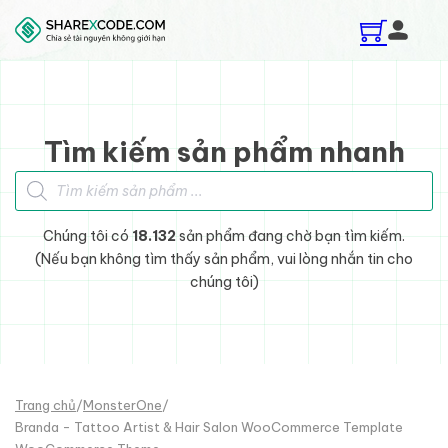
Skip to main content
Skip to footer
Tìm kiếm sản phẩm nhanh
Tìm kiếm sản phẩm
Chúng tôi có
18.132
sản phẩm đang chờ bạn tìm kiếm.
(Nếu bạn không tìm thấy sản phẩm, vui lòng nhắn tin cho
chúng tôi)
Trang chủ
/
MonsterOne
/
Branda - Tattoo Artist & Hair Salon WooCommerce Template