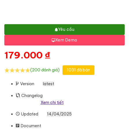
Yêu cầu
Xem Demo
179.000
₫
(200 đánh giá)
1031 đã bán
Version
latest
Changelog
Xem chi tiết
Updated
14/04/2025
Document