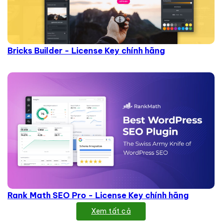
Bricks Builder - License Key chính hãng
Rank Math SEO Pro - License Key chính hãng
Xem tất cả