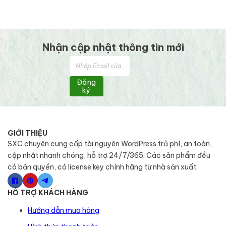
Nhận cập nhật thông tin mới
Đăng
ký
GIỚI THIỆU
SXC chuyên cung cấp tài nguyên WordPress trả phí, an toàn,
cập nhật nhanh chóng, hỗ trợ 24/7/365. Các sản phẩm đều
có bản quyền, có license key chính hãng từ nhà sản xuất.
HỖ TRỢ KHÁCH HÀNG
Hướng dẫn mua hàng