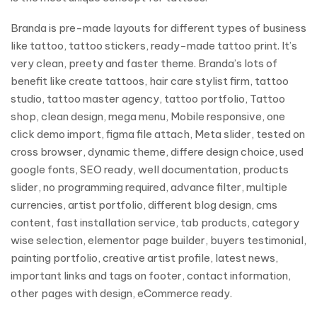
Branda is pre-made layouts for different types of business
like tattoo, tattoo stickers, ready-made tattoo print. It’s
very clean, preety and faster theme. Branda’s lots of
benefit like create tattoos, hair care stylist firm, tattoo
studio, tattoo master agency, tattoo portfolio, Tattoo
shop, clean design, mega menu, Mobile responsive, one
click demo import, figma file attach, Meta slider, tested on
cross browser, dynamic theme, differe design choice, used
google fonts, SEO ready, well documentation, products
slider, no programming required, advance filter, multiple
currencies, artist portfolio, different blog design, cms
content, fast installation service, tab products, category
wise selection, elementor page builder, buyers testimonial,
painting portfolio, creative artist profile, latest news,
important links and tags on footer, contact information,
other pages with design, eCommerce ready.