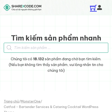
Skip to main content
Skip to footer
Tìm kiếm sản phẩm nhanh
Tìm kiếm sản phẩm
Chúng tôi có
18.132
sản phẩm đang chờ bạn tìm kiếm.
(Nếu bạn không tìm thấy sản phẩm, vui lòng nhắn tin cho
chúng tôi)
Trang chủ
/
MonsterOne
/
Catfod - Bartender Services & Catering Cocktail WordPress