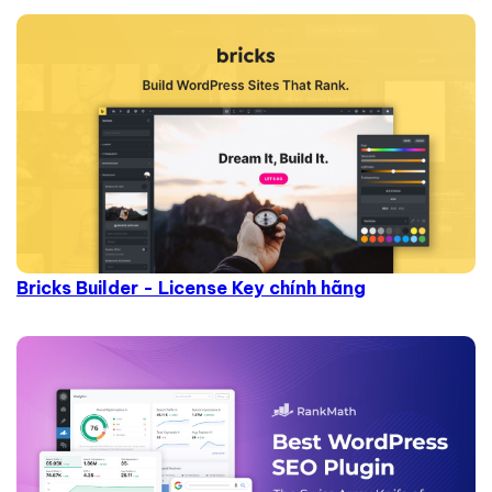
Bricks Builder - License Key chính hãng