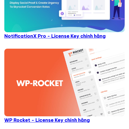
NotificationX Pro - License Key chính hãng
WP Rocket - License Key chính hãng