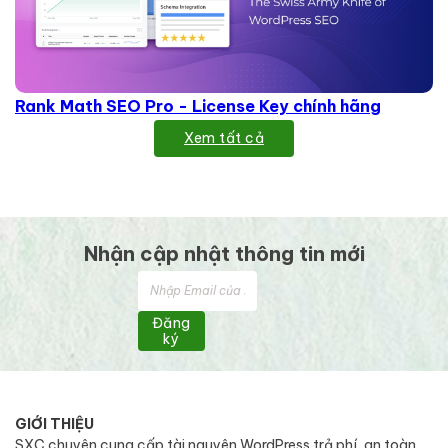
Rank Math SEO Pro - License Key chính hãng
Xem tất cả
Nhận cập nhật thông tin mới
Đăng
ký
GIỚI THIỆU
SXC chuyên cung cấp tài nguyên WordPress trả phí, an toàn,