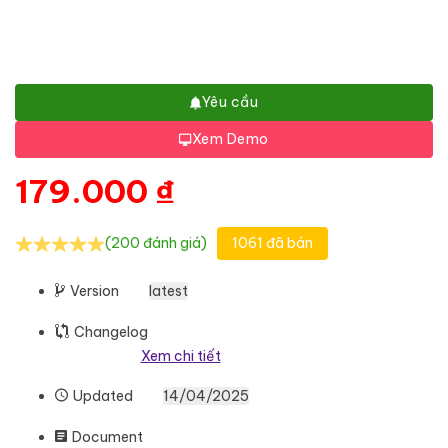
Yêu cầu
Xem Demo
179.000
₫
(200 đánh giá)
1061 đã bán
Version
latest
Changelog
Xem chi tiết
Updated
14/04/2025
Document