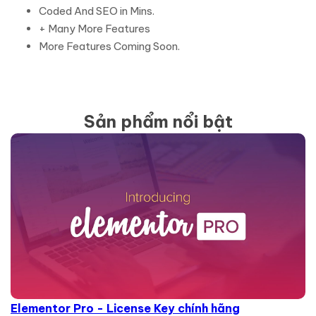
Coded And SEO in Mins.
+ Many More Features
More Features Coming Soon.
Sản phẩm nổi bật
Elementor Pro - License Key chính hãng