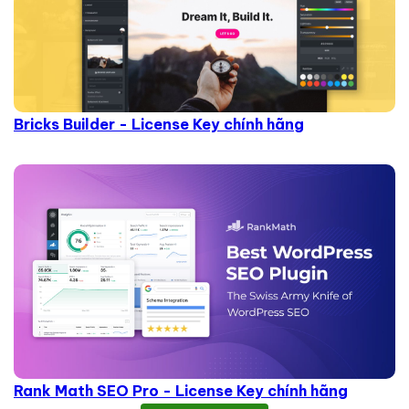
Bricks Builder - License Key chính hãng
Rank Math SEO Pro - License Key chính hãng