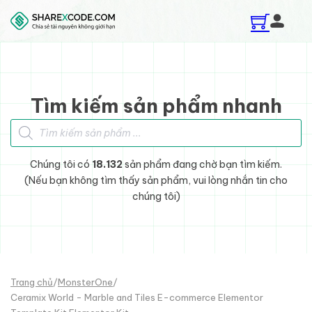
Skip to main content
Skip to footer
Tìm kiếm sản phẩm nhanh
Tìm kiếm sản phẩm
Chúng tôi có
18.132
sản phẩm đang chờ bạn tìm kiếm.
(Nếu bạn không tìm thấy sản phẩm, vui lòng nhắn tin cho
chúng tôi)
Trang chủ
/
MonsterOne
/
Ceramix World - Marble and Tiles E-commerce Elementor