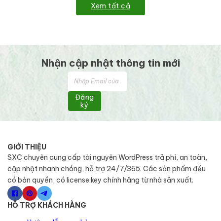
Xem tất cả
Nhận cập nhật thông tin mới
Đăng
ký
GIỚI THIỆU
SXC chuyên cung cấp tài nguyên WordPress trả phí, an toàn,
cập nhật nhanh chóng, hỗ trợ 24/7/365. Các sản phẩm đều
có bản quyền, có license key chính hãng từ nhà sản xuất.
HỖ TRỢ KHÁCH HÀNG