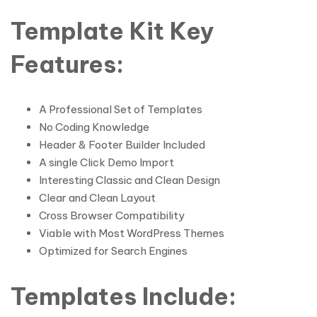
Template Kit Key
Features:
A Professional Set of Templates
No Coding Knowledge
Header & Footer Builder Included
A single Click Demo Import
Interesting Classic and Clean Design
Clear and Clean Layout
Cross Browser Compatibility
Viable with Most WordPress Themes
Optimized for Search Engines
Templates Include: