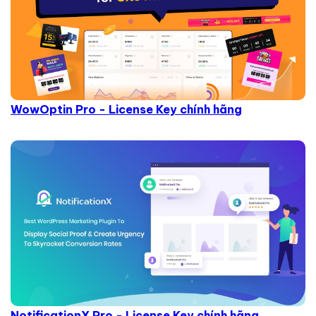
WowOptin Pro - License Key chính hãng
NotificationX Pro - License Key chính hãng