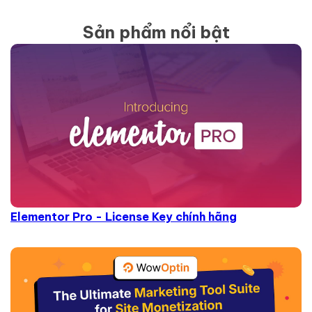
Sản phẩm nổi bật
Elementor Pro - License Key chính hãng