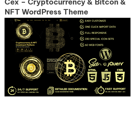
Cex – Cryptocurrency & Bitcon &
NFT WordPress Theme