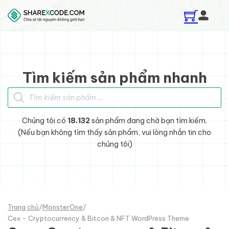
Skip to main content
Skip to footer
Tìm kiếm sản phẩm nhanh
Tìm kiếm sản phẩm
Chúng tôi có
18.132
sản phẩm đang chờ bạn tìm kiếm.
(Nếu bạn không tìm thấy sản phẩm, vui lòng nhắn tin cho
chúng tôi)
Trang chủ
/
MonsterOne
/
Cex - Cryptocurrency & Bitcon & NFT WordPress Theme