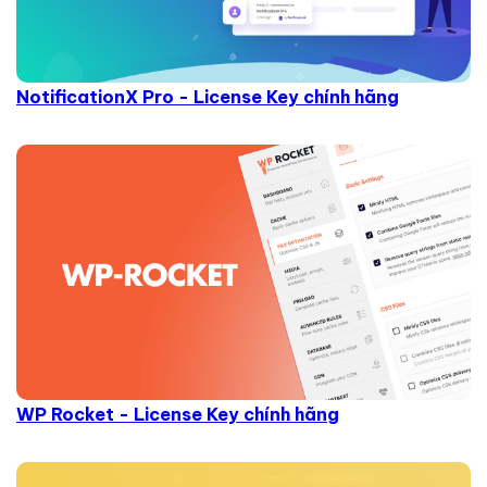
NotificationX Pro - License Key chính hãng
WP Rocket - License Key chính hãng