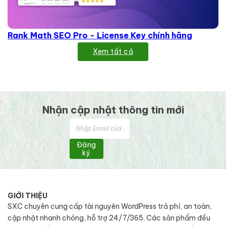
Rank Math SEO Pro - License Key chính hãng
Xem tất cả
Nhận cập nhật thông tin mới
Đăng
ký
GIỚI THIỆU
SXC chuyên cung cấp tài nguyên WordPress trả phí, an toàn,
cập nhật nhanh chóng, hỗ trợ 24/7/365. Các sản phẩm đều