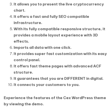
It allows you to present the live cryptocurrency
chart.
It offers a fast and fully SEO compatible
infrastructure.
With its fully compatible responsive structure, it
provides a mobile layout experience with 3D
effects.
Imports all data with one click.
It provides super fast customization with its easy
control panel.
It offers fast theme pages with advanced ACF
structure.
It guarantees that you are DIFFERENT in digital.
It connects your customers to you.
Experience the features of the Cex WordPress theme
by viewing the demo.