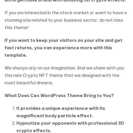
If you are interested in the stock market or want to have a
stunning site related to your business sector, do not miss
this theme!
If you want to keep your visitors on your site and get
fast returns, you can experience more with this
template.
We always rely on our imagination. And we share with you
this rare Crypto NFT theme that we designed with the
most beautiful dreams.
What Does Cex WordPress Theme Bring to You?
It provides a unique experience with its
magnificent body particle effect.
Hypnotize your opponents with professional 3D
crypto effects.