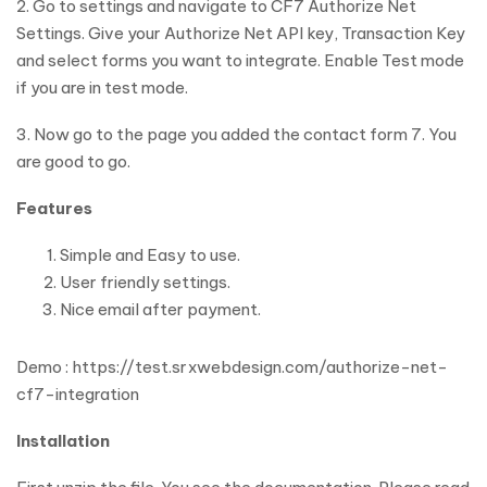
2. Go to settings and navigate to CF7 Authorize Net
Settings. Give your Authorize Net API key, Transaction Key
and select forms you want to integrate. Enable Test mode
if you are in test mode.
3. Now go to the page you added the contact form 7. You
are good to go.
Features
Simple and Easy to use.
User friendly settings.
Nice email after payment.
Demo : https://test.srxwebdesign.com/authorize-net-
cf7-integration
Installation