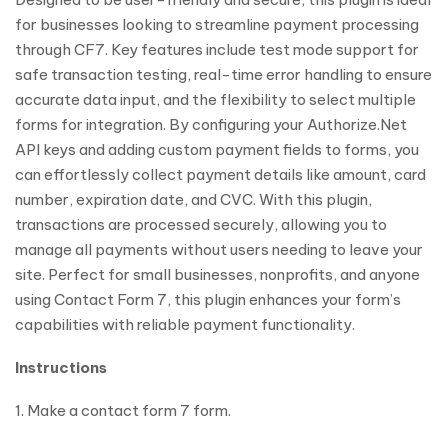
for businesses looking to streamline payment processing
through CF7. Key features include test mode support for
safe transaction testing, real-time error handling to ensure
accurate data input, and the flexibility to select multiple
forms for integration. By configuring your Authorize.Net
API keys and adding custom payment fields to forms, you
can effortlessly collect payment details like amount, card
number, expiration date, and CVC. With this plugin,
transactions are processed securely, allowing you to
manage all payments without users needing to leave your
site. Perfect for small businesses, nonprofits, and anyone
using Contact Form 7, this plugin enhances your form’s
capabilities with reliable payment functionality.
Instructions
1. Make a contact form 7 form.