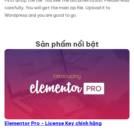
First unzip the file. You see the documentation. Please read
carefully. You will get the main zip file. Upload it to
Wordpress and you are good to go.
Sản phẩm nổi bật
Elementor Pro - License Key chính hãng