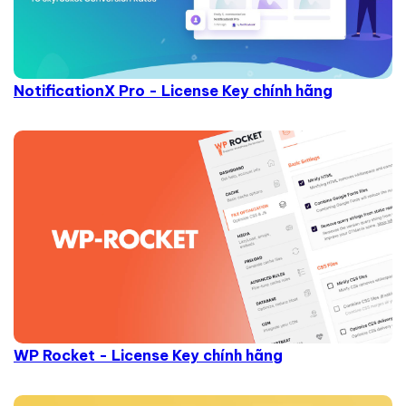
NotificationX Pro - License Key chính hãng
WP Rocket - License Key chính hãng