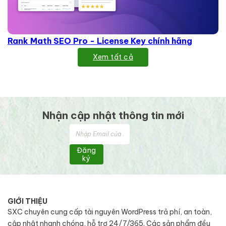
Rank Math SEO Pro - License Key chính hãng
Xem tất cả
Nhận cập nhật thông tin mới
Đăng
ký
GIỚI THIỆU
SXC chuyên cung cấp tài nguyên WordPress trả phí, an toàn,
cập nhật nhanh chóng, hỗ trợ 24/7/365. Các sản phẩm đều