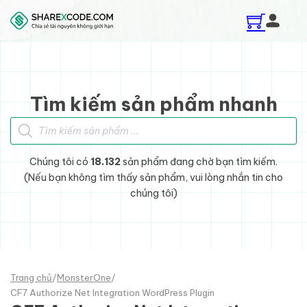
Skip to main content
Skip to footer
Tìm kiếm sản phẩm nhanh
Tìm kiếm sản phẩm
Chúng tôi có
18.132
sản phẩm đang chờ bạn tìm kiếm.
(Nếu bạn không tìm thấy sản phẩm, vui lòng nhắn tin cho
chúng tôi)
Trang chủ
/
MonsterOne
/
CF7 Authorize Net Integration WordPress Plugin