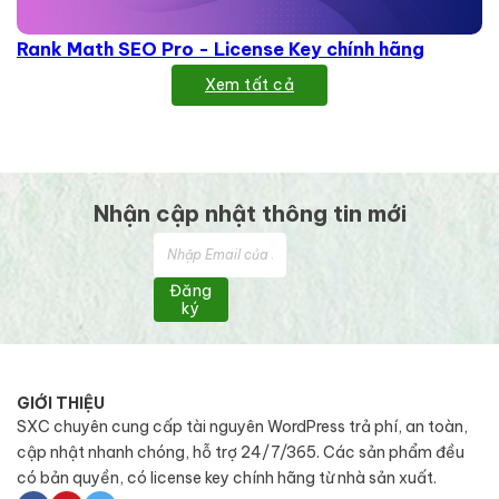
Rank Math SEO Pro - License Key chính hãng
Xem tất cả
Nhận cập nhật thông tin mới
Đăng
ký
GIỚI THIỆU
SXC chuyên cung cấp tài nguyên WordPress trả phí, an toàn,
cập nhật nhanh chóng, hỗ trợ 24/7/365. Các sản phẩm đều
có bản quyền, có license key chính hãng từ nhà sản xuất.