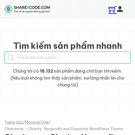
Skip to main content
Skip to footer
Tìm kiếm sản phẩm nhanh
Tìm kiếm sản phẩm
Chúng tôi có
18.132
sản phẩm đang chờ bạn tìm kiếm.
(Nếu bạn không tìm thấy sản phẩm, vui lòng nhắn tin cho
chúng tôi)
Trang chủ
/
MonsterOne
/
Charitrow - Charity, Nonprofit and Donation WordPress Theme