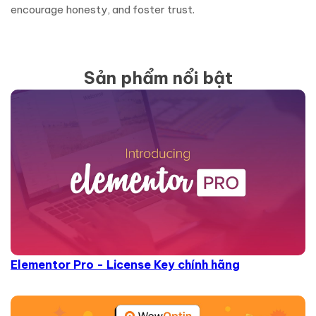
encourage honesty, and foster trust.
Sản phẩm nổi bật
Elementor Pro - License Key chính hãng