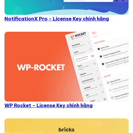
NotificationX Pro - License Key chính hãng
WP Rocket - License Key chính hãng