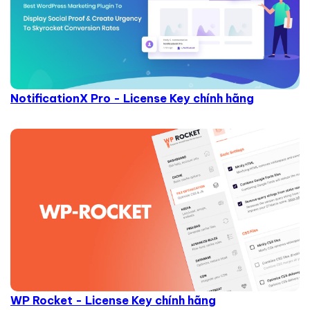
NotificationX Pro - License Key chính hãng
WP Rocket - License Key chính hãng