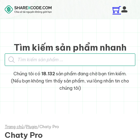
Skip to main content
Skip to footer
Tìm kiếm sản phẩm nhanh
Tìm kiếm sản phẩm
Chúng tôi có
18.132
sản phẩm đang chờ bạn tìm kiếm.
(Nếu bạn không tìm thấy sản phẩm, vui lòng nhắn tin cho
chúng tôi)
Trang chủ
/
Plugin
/
Chaty Pro
Chaty Pro