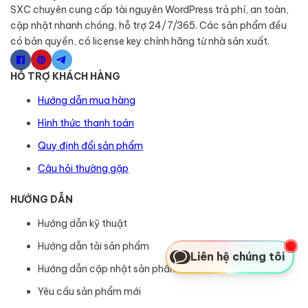
SXC chuyên cung cấp tài nguyên WordPress trả phí, an toàn,
cập nhật nhanh chóng, hỗ trợ 24/7/365. Các sản phẩm đều
có bản quyền, có license key chính hãng từ nhà sản xuất.
HỖ TRỢ KHÁCH HÀNG
Hướng dẫn mua hàng
Hình thức thanh toán
Quy định đổi sản phẩm
Câu hỏi thường gặp
HƯỚNG DẪN
Hướng dẫn kỹ thuật
Hướng dẫn tải sản phẩm
Liên hệ chúng tôi
Hướng dẫn cập nhật sản phẩm
Yêu cầu sản phẩm mới