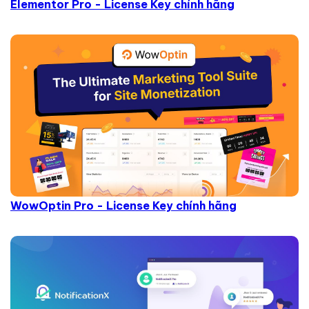
Elementor Pro - License Key chính hãng
WowOptin Pro - License Key chính hãng