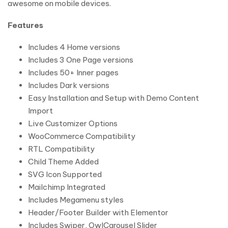
awesome on mobile devices.
Features
Includes 4 Home versions
Includes 3 One Page versions
Includes 50+ Inner pages
Includes Dark versions
Easy Installation and Setup with Demo Content
Import
Live Customizer Options
WooCommerce Compatibility
RTL Compatibility
Child Theme Added
SVG Icon Supported
Mailchimp Integrated
Includes Megamenu styles
Header/Footer Builder with Elementor
Includes Swiper, OwlCarousel Slider