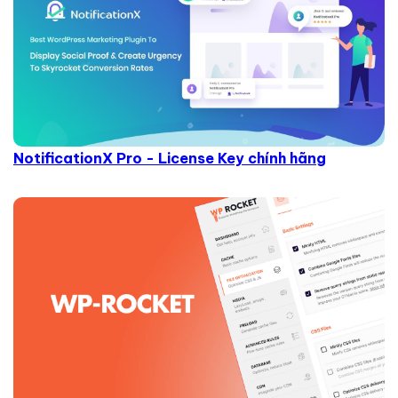
NotificationX Pro - License Key chính hãng