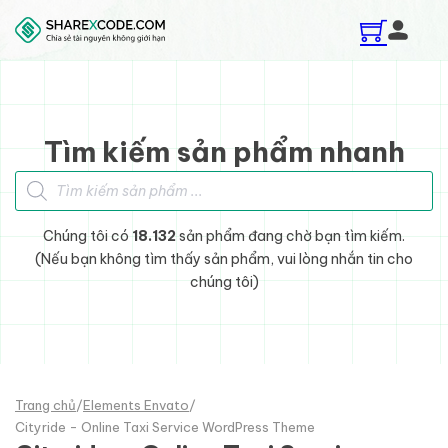
Skip to main content
Skip to footer
Tìm kiếm sản phẩm nhanh
Tìm kiếm sản phẩm
Chúng tôi có
18.132
sản phẩm đang chờ bạn tìm kiếm.
(Nếu bạn không tìm thấy sản phẩm, vui lòng nhắn tin cho
chúng tôi)
Trang chủ
/
Elements Envato
/
Cityride - Online Taxi Service WordPress Theme