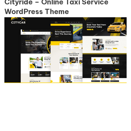
Cityride – Online Taxi Service
WordPress Theme