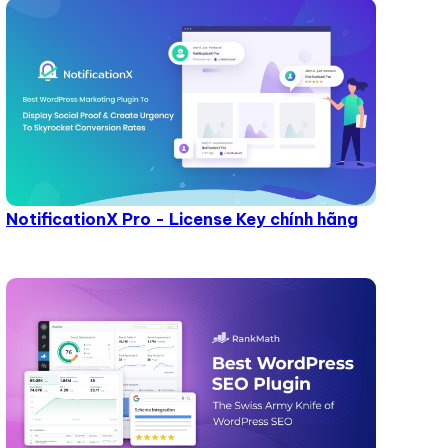
NotificationX Pro - License Key chính hãng