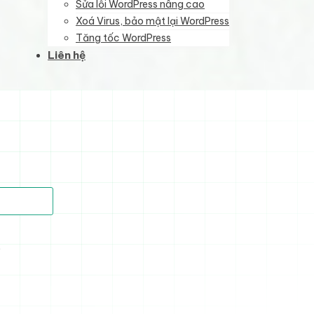
Sửa lỗi WordPress nâng cao
Xoá Virus, bảo mật lại WordPress
Tăng tốc WordPress
Liên hệ
)