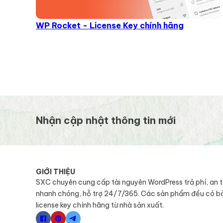
WP Rocket - License Key chính hãng
Nhận cập nhật thông tin mới
GIỚI THIỆU
SXC chuyên cung cấp tài nguyên WordPress trả phí, an 
nhanh chóng, hỗ trợ 24/7/365. Các sản phẩm đều có b
license key chính hãng từ nhà sản xuất.