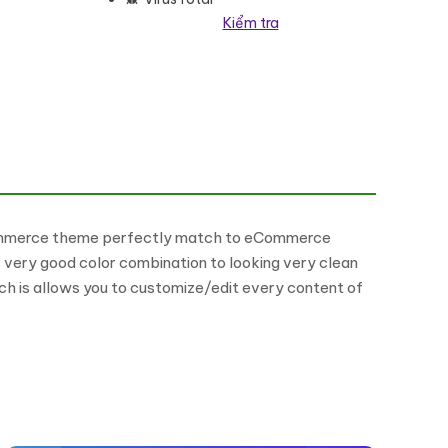
Kiểm tra
Commerce theme perfectly match to eCommerce
s very good color combination to looking very clean
 is allows you to customize/edit every content of