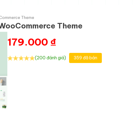
ooCommerce Theme
ug WooCommerce Theme
179.000
₫
(200 đánh giá)
359 đã bán