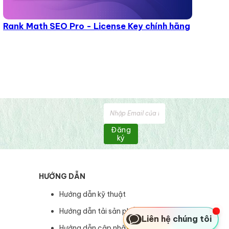
Rank Math SEO Pro - License Key chính hãng
Đăng
ký
HƯỚNG DẪN
Hướng dẫn kỹ thuật
Hướng dẫn tải sản phẩm
Liên hệ chúng tôi
Hướng dẫn cập nhật sản phẩm