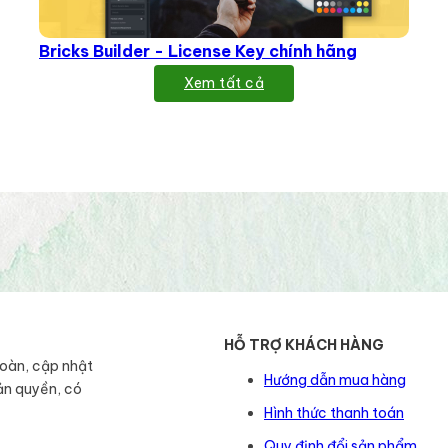
Bricks Builder - License Key chính hãng
Xem tất cả
HỖ TRỢ KHÁCH HÀNG
toàn, cập nhật
Hướng dẫn mua hàng
ản quyền, có
Hình thức thanh toán
Quy định đổi sản phẩm