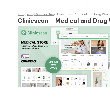
Trang chủ
/
MonsterOne
/
Clinicscan - Medical and Drug W
Clinicscan – Medical and Dr