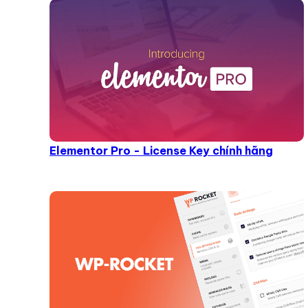
Elementor Pro - License Key chính hãng