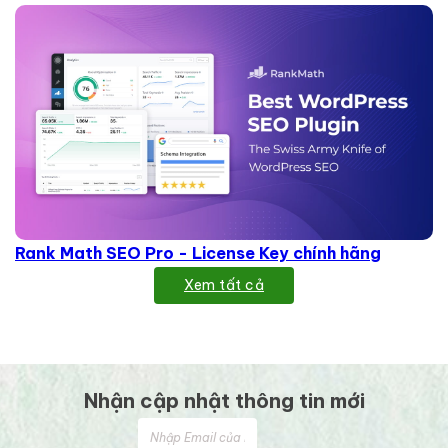
Rank Math SEO Pro - License Key chính hãng
Xem tất cả
Nhận cập nhật thông tin mới