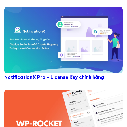
NotificationX Pro - License Key chính hãng