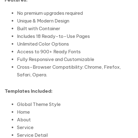
No premium upgrades required
Unique & Modern Design
Built with Container
Includes 18 Ready-to-Use Pages
Unlimited Color Options
Access to 900+ Ready Fonts
Fully Responsive and Customizable
Cross-Browser Compatibility: Chrome, Firefox,
Safari, Opera.
Templates Included:
Global Theme Style
Home
About
Service
Service Detail