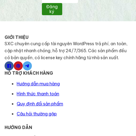
Đăng
ký
GIỚI THIỆU
SXC chuyên cung cấp tài nguyên WordPress trả phí, an toàn,
cập nhật nhanh chóng, hỗ trợ 24/7/365. Các sản phẩm đều
có bản quyền, có license key chính hãng từ nhà sản xuất.
HỖ TRỢ KHÁCH HÀNG
Hướng dẫn mua hàng
Hình thức thanh toán
Quy định đổi sản phẩm
Câu hỏi thường gặp
HƯỚNG DẪN