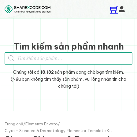
Skip to main content
Skip to footer
Tìm kiếm sản phẩm nhanh
Tìm kiếm sản phẩm
Chúng tôi có
18.132
sản phẩm đang chờ bạn tìm kiếm.
(Nếu bạn không tìm thấy sản phẩm, vui lòng nhắn tin cho
chúng tôi)
Trang chủ
/
Elements Envato
/
Clyra - Skincare & Dermatology Elementor Template Kit