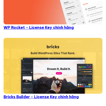
WP Rocket - License Key chính hãng
Bricks Builder - License Key chính hãng