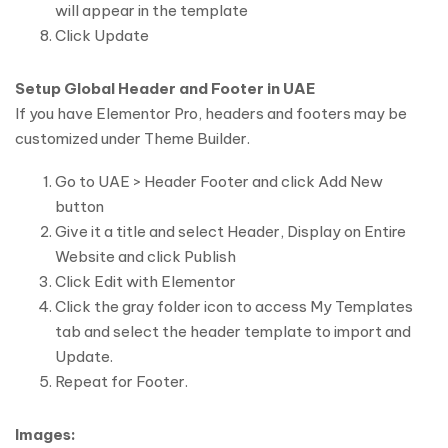
will appear in the template
Click Update
Setup Global Header and Footer in UAE
If you have Elementor Pro, headers and footers may be
customized under Theme Builder.
Go to UAE > Header Footer and click Add New
button
Give it a title and select Header, Display on Entire
Website and click Publish
Click Edit with Elementor
Click the gray folder icon to access My Templates
tab and select the header template to import and
Update.
Repeat for Footer.
Images: