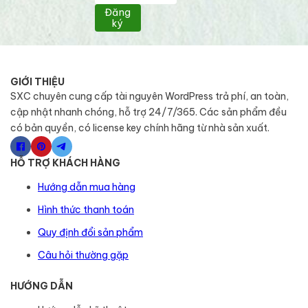
Đăng
ký
GIỚI THIỆU
SXC chuyên cung cấp tài nguyên WordPress trả phí, an toàn,
cập nhật nhanh chóng, hỗ trợ 24/7/365. Các sản phẩm đều
có bản quyền, có license key chính hãng từ nhà sản xuất.
HỖ TRỢ KHÁCH HÀNG
Hướng dẫn mua hàng
Hình thức thanh toán
Quy định đổi sản phẩm
Câu hỏi thường gặp
HƯỚNG DẪN