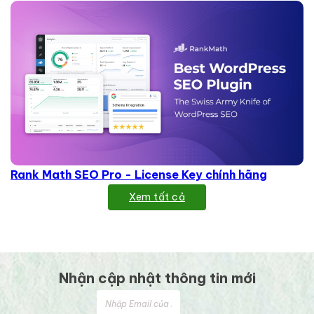
Rank Math SEO Pro - License Key chính hãng
Xem tất cả
Nhận cập nhật thông tin mới