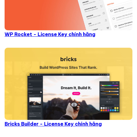
WP Rocket - License Key chính hãng
Bricks Builder - License Key chính hãng