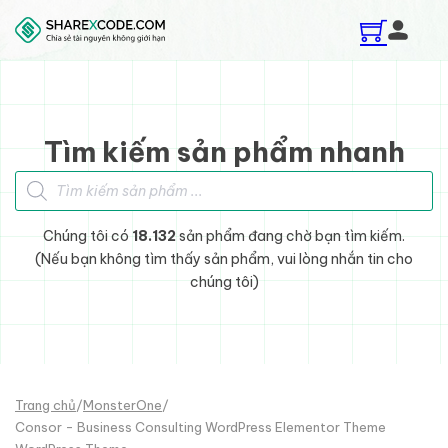
Skip to main content
Skip to footer
Tìm kiếm sản phẩm nhanh
Tìm kiếm sản phẩm
Chúng tôi có
18.132
sản phẩm đang chờ bạn tìm kiếm.
(Nếu bạn không tìm thấy sản phẩm, vui lòng nhắn tin cho
chúng tôi)
Trang chủ
/
MonsterOne
/
Consor - Business Consulting WordPress Elementor Theme