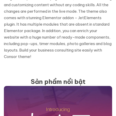
and customizing content without any coding skills. All the
changes are performed in the live mode. The theme also
comes with stunning Elementor addon – JetElements
plugin. It has multiple modules that are absent in standard
Elementor package. In addition, you can enrich your
website with a huge number of ready-made components,
including pop-ups, timer modules, photo galleries and blog
layouts. Build your business consulting site easily with
Consor theme!
Sản phẩm nổi bật