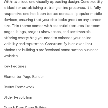
With its unique and visually appealing design, Constructify
is ideal for establishing a strong online presence. It is fully
responsive and has been tested across all popular mobile
devices, ensuring that your site looks great on any screen
size. This theme comes with essential features like team
pages, blogs, project showcases, and testimonials,
offering everything you need to enhance your online
visibility and reputation. Constructify is an excellent
choice for building a professional construction business
website.
Key Features
Elementor Page Builder
Redux Framework
Slider Revolution
Drag & Drop Page Builder