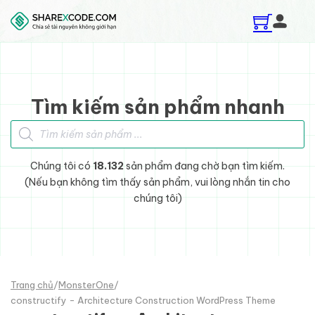
Skip to main content
Skip to footer
Tìm kiếm sản phẩm nhanh
Tìm kiếm sản phẩm
Chúng tôi có
18.132
sản phẩm đang chờ bạn tìm kiếm.
(Nếu bạn không tìm thấy sản phẩm, vui lòng nhắn tin cho
chúng tôi)
Trang chủ
/
MonsterOne
/
constructify - Architecture Construction WordPress Theme