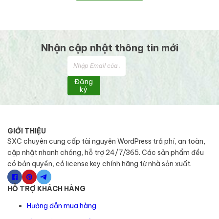
Nhận cập nhật thông tin mới
Đăng
ký
GIỚI THIỆU
SXC chuyên cung cấp tài nguyên WordPress trả phí, an toàn,
cập nhật nhanh chóng, hỗ trợ 24/7/365. Các sản phẩm đều
có bản quyền, có license key chính hãng từ nhà sản xuất.
HỖ TRỢ KHÁCH HÀNG
Hướng dẫn mua hàng