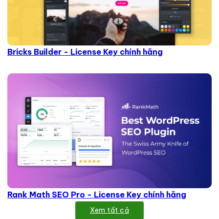
Bricks Builder - License Key chính hãng
Rank Math SEO Pro - License Key chính hãng
Xem tất cả