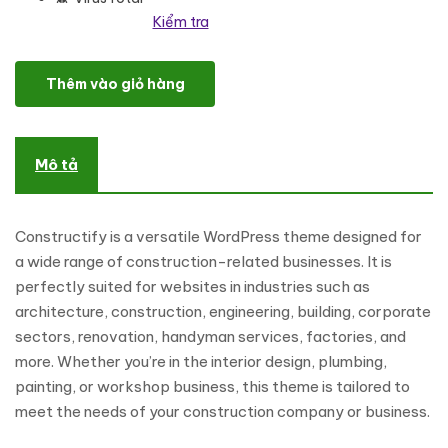
Kiểm tra
constructify - Architecture Construction WordPress Theme số l
Thêm vào giỏ hàng
Mô tả
Constructify is a versatile WordPress theme designed for
a wide range of construction-related businesses. It is
perfectly suited for websites in industries such as
architecture, construction, engineering, building, corporate
sectors, renovation, handyman services, factories, and
more. Whether you’re in the interior design, plumbing,
painting, or workshop business, this theme is tailored to
meet the needs of your construction company or business.