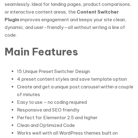
seamlessly. Ideal for landing pages, product comparisons,
or interactive content areas, the
Content Switcher
Plugin
improves engagement and keeps your site clean,
dynamic, and user-friendly—all without writing a line of
code.
Main Features
15 Unique Preset Switcher Design
4 preset content styles and save template option
Create and get a unique post carousel within a couple
of minutes
Easy to use – no coding required
Responsive and SEO friendly
Perfect for Elementor 2.5 and higher
Clean and Optimized Code
Works well with all WordPress themes built on