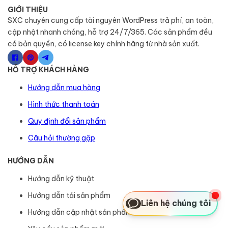
GIỚI THIỆU
SXC chuyên cung cấp tài nguyên WordPress trả phí, an toàn,
cập nhật nhanh chóng, hỗ trợ 24/7/365. Các sản phẩm đều
có bản quyền, có license key chính hãng từ nhà sản xuất.
HỖ TRỢ KHÁCH HÀNG
Hướng dẫn mua hàng
Hình thức thanh toán
Quy định đổi sản phẩm
Câu hỏi thường gặp
HƯỚNG DẪN
Hướng dẫn kỹ thuật
Hướng dẫn tải sản phẩm
Liên hệ chúng tôi
Hướng dẫn cập nhật sản phẩm