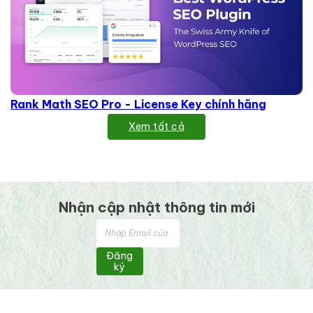
Rank Math SEO Pro - License Key chính hãng
Xem tất cả
Nhận cập nhật thông tin mới
Đăng
ký