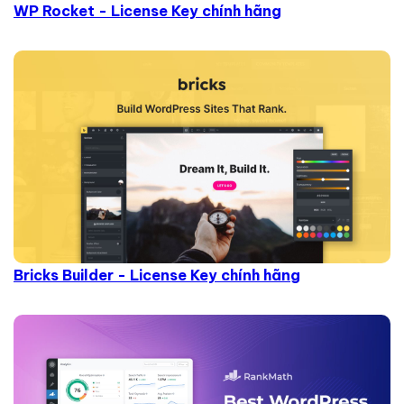
WP Rocket - License Key chính hãng
Bricks Builder - License Key chính hãng