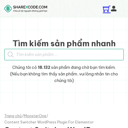
Skip to main content
Skip to footer
Tìm kiếm sản phẩm nhanh
Tìm kiếm sản phẩm
Chúng tôi có
18.132
sản phẩm đang chờ bạn tìm kiếm.
(Nếu bạn không tìm thấy sản phẩm, vui lòng nhắn tin cho
chúng tôi)
Trang chủ
/
MonsterOne
/
Content Switcher WordPress Plugin For Elementor