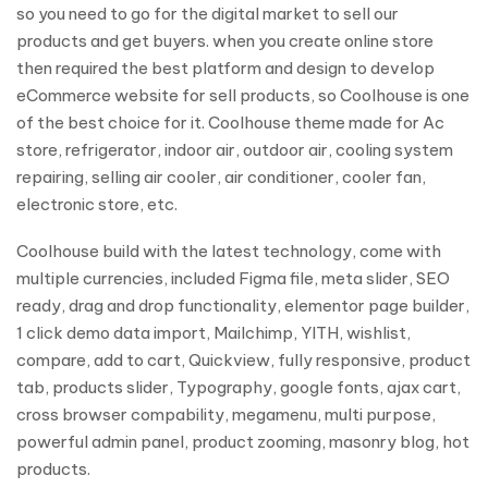
so you need to go for the digital market to sell our
products and get buyers. when you create online store
then required the best platform and design to develop
eCommerce website for sell products, so Coolhouse is one
of the best choice for it. Coolhouse theme made for Ac
store, refrigerator, indoor air, outdoor air, cooling system
repairing, selling air cooler, air conditioner, cooler fan,
electronic store, etc.
Coolhouse build with the latest technology, come with
multiple currencies, included Figma file, meta slider, SEO
ready, drag and drop functionality, elementor page builder,
1 click demo data import, Mailchimp, YITH, wishlist,
compare, add to cart, Quickview, fully responsive, product
tab, products slider, Typography, google fonts, ajax cart,
cross browser compability, megamenu, multi purpose,
powerful admin panel, product zooming, masonry blog, hot
products.