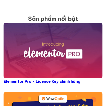
Sản phẩm nổi bật
Elementor Pro - License Key chính hãng