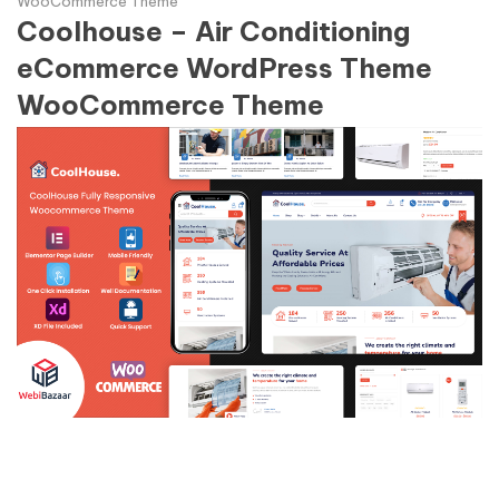
WooCommerce Theme
Coolhouse – Air Conditioning
eCommerce WordPress Theme
WooCommerce Theme