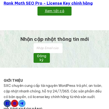
Rank Math SEO Pro - License Key chính hãng
Xem tất cả
Nhận cập nhật thông tin mới
Đăng
ký
GIỚI THIỆU
SXC chuyên cung cấp tài nguyên WordPress trả phí, an toàn,
cập nhật nhanh chóng, hỗ trợ 24/7/365. Các sản phẩm đều
có bản quyền, có license key chính hãng từ nhà sản xuất.