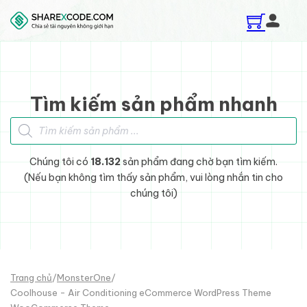
Skip to main content
Skip to footer
Tìm kiếm sản phẩm nhanh
Tìm kiếm sản phẩm
Chúng tôi có
18.132
sản phẩm đang chờ bạn tìm kiếm.
(Nếu bạn không tìm thấy sản phẩm, vui lòng nhắn tin cho
chúng tôi)
Trang chủ
/
MonsterOne
/
Coolhouse - Air Conditioning eCommerce WordPress Theme