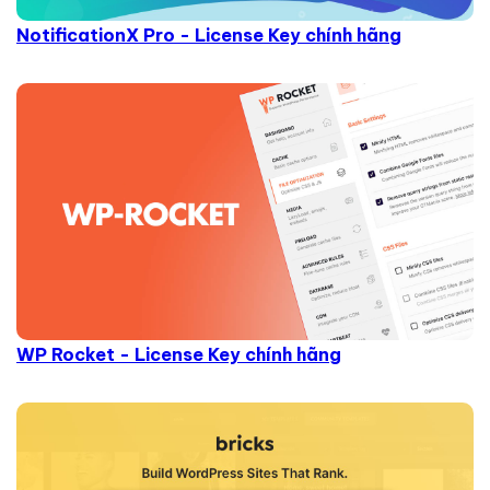
NotificationX Pro - License Key chính hãng
WP Rocket - License Key chính hãng