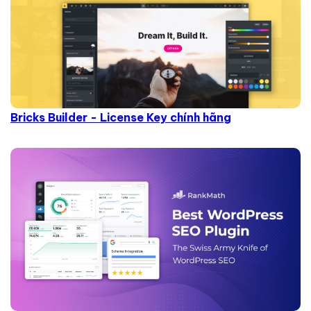
Bricks Builder - License Key chính hãng