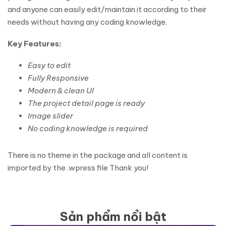
and anyone can easily edit/maintain it according to their
needs without having any coding knowledge.
Key Features:
Easy to edit
Fully Responsive
Modern & clean UI
The project detail page is ready
Image slider
No coding knowledge is required
There is no theme in the package and all content is
imported by the .wpress file Thank you!
Sản phẩm nổi bật