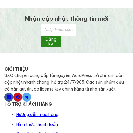
Nhận cập nhật thông tin mới
Đăng
ký
GIỚI THIỆU
SXC chuyên cung cấp tài nguyên WordPress trả phí, an toàn,
cập nhật nhanh chóng, hỗ trợ 24/7/365. Các sản phẩm đều
có bản quyền, có license key chính hãng từ nhà sản xuất.
HỖ TRỢ KHÁCH HÀNG
Hướng dẫn mua hàng
Hình thức thanh toán