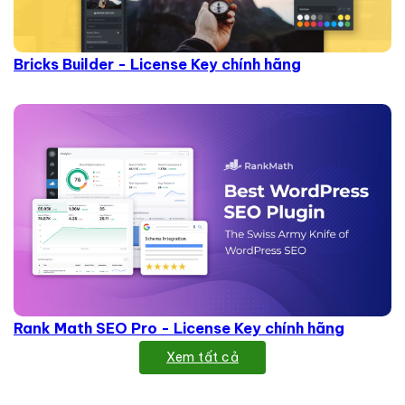
Bricks Builder - License Key chính hãng
Rank Math SEO Pro - License Key chính hãng
Xem tất cả