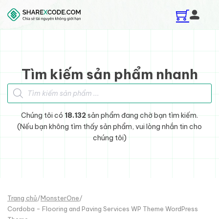
Skip to main content
Skip to footer
Tìm kiếm sản phẩm nhanh
Tìm kiếm sản phẩm
Chúng tôi có
18.132
sản phẩm đang chờ bạn tìm kiếm.
(Nếu bạn không tìm thấy sản phẩm, vui lòng nhắn tin cho
chúng tôi)
Trang chủ
/
MonsterOne
/
Cordoba - Flooring and Paving Services WP Theme WordPress