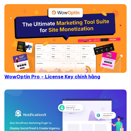
WowOptin Pro - License Key chính hãng