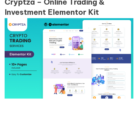
Cryptza – Online Trading &
Investment Elementor Kit