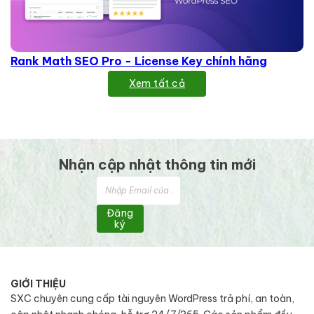
Rank Math SEO Pro - License Key chính hãng
Xem tất cả
Nhận cập nhật thông tin mới
Đăng
ký
GIỚI THIỆU
SXC chuyên cung cấp tài nguyên WordPress trả phí, an toàn,