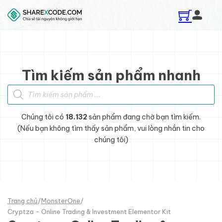
Skip to main content
Skip to footer
Tìm kiếm sản phẩm nhanh
Tìm kiếm sản phẩm
Chúng tôi có
18.132
sản phẩm đang chờ bạn tìm kiếm.
(Nếu bạn không tìm thấy sản phẩm, vui lòng nhắn tin cho
chúng tôi)
Trang chủ
/
MonsterOne
/
Cryptza - Online Trading & Investment Elementor Kit