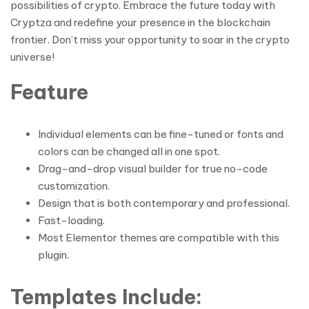
possibilities of crypto. Embrace the future today with
Cryptza and redefine your presence in the blockchain
frontier. Don’t miss your opportunity to soar in the crypto
universe!
Feature
Individual elements can be fine-tuned or fonts and
colors can be changed all in one spot.
Drag-and-drop visual builder for true no-code
customization.
Design that is both contemporary and professional.
Fast-loading.
Most Elementor themes are compatible with this
plugin.
Templates Include: