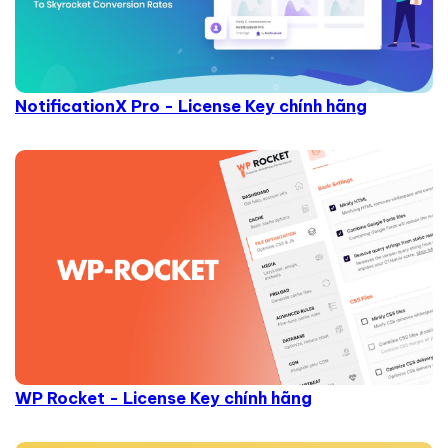
NotificationX Pro - License Key chính hãng
WP Rocket - License Key chính hãng