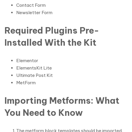
Contact Form
Newsletter Form
Required Plugins Pre-
Installed With the Kit
Elementor
ElementsKit Lite
Ultimate Post Kit
MetForm
Importing Metforms: What
You Need to Know
The metform block templates should be imported.