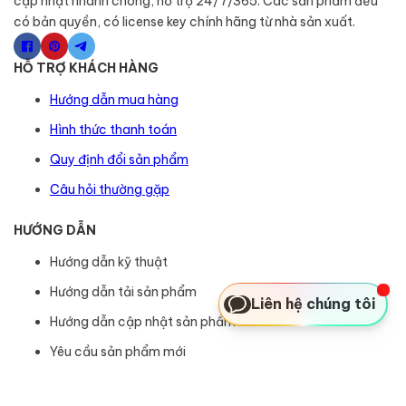
cập nhật nhanh chóng, hỗ trợ 24/7/365. Các sản phẩm đều
có bản quyền, có license key chính hãng từ nhà sản xuất.
HỖ TRỢ KHÁCH HÀNG
Hướng dẫn mua hàng
Hình thức thanh toán
Quy định đổi sản phẩm
Câu hỏi thường gặp
HƯỚNG DẪN
Hướng dẫn kỹ thuật
Hướng dẫn tải sản phẩm
Liên hệ chúng tôi
Hướng dẫn cập nhật sản phẩm
Yêu cầu sản phẩm mới